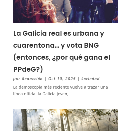
La Galicia real es urbana y
cuarentona… y vota BNG
(entonces, ¿por qué gana el
PPdeG?)
por
|
Oct 10, 2025
|
Redacción
Sociedad
La demoscopia más reciente vuelve a trazar una
línea nítida: la Galicia joven,...