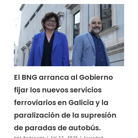
El BNG arranca al Gobierno
fijar los nuevos servicios
ferroviarios en Galicia y la
paralización de la supresión
de paradas de autobús.
por
|
Jul 12, 2025
|
Redacción
Sociedad