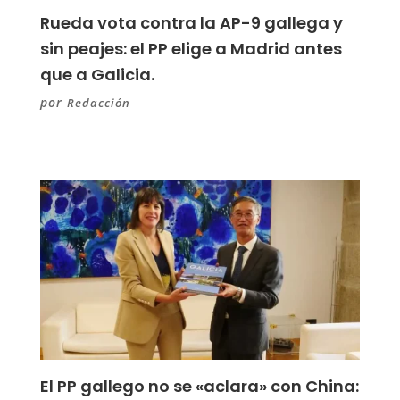
Rueda vota contra la AP-9 gallega y
sin peajes: el PP elige a Madrid antes
que a Galicia.
por
Redacción
El PP gallego no se «aclara» con China: