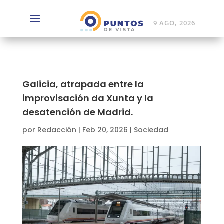
9 AGO, 2026
Galicia, atrapada entre la
improvisación da Xunta y la
desatención de Madrid.
por
Redacción
|
Feb 20, 2026
|
Sociedad