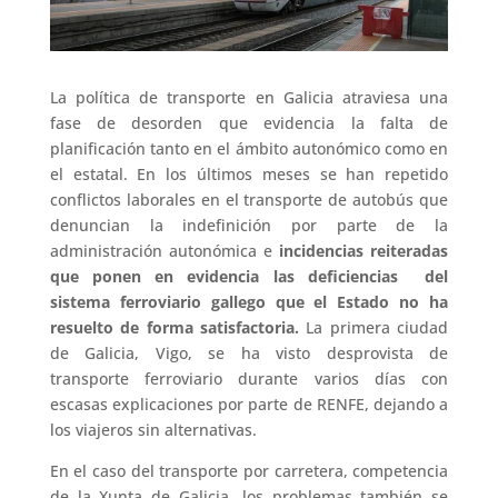
La política de transporte en Galicia atraviesa una
fase de desorden que evidencia la falta de
planificación tanto en el ámbito autonómico como en
el estatal. En los últimos meses se han repetido
conflictos laborales en el transporte de autobús que
denuncian la indefinición por parte de la
administración autonómica e
incidencias reiteradas
que ponen en evidencia las deficiencias del
sistema ferroviario gallego que el Estado no ha
resuelto de forma satisfactoria.
La primera ciudad
de Galicia, Vigo, se ha visto desprovista de
transporte ferroviario durante varios días con
escasas explicaciones por parte de RENFE, dejando a
los viajeros sin alternativas.
En el caso del transporte por carretera, competencia
de la Xunta de Galicia, los problemas también se