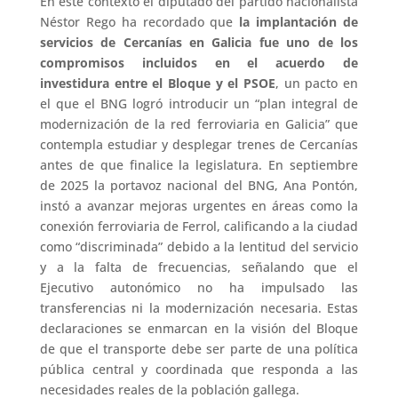
En este contexto el diputado del partido nacionalista
Néstor Rego ha recordado que
la implantación de
servicios de Cercanías en Galicia fue uno de los
compromisos incluidos en el acuerdo de
investidura entre el Bloque y el PSOE
, un pacto en
el que el BNG logró introducir un “plan integral de
modernización de la red ferroviaria en Galicia” que
contempla estudiar y desplegar trenes de Cercanías
antes de que finalice la legislatura. En septiembre
de 2025 la portavoz nacional del BNG, Ana Pontón,
instó a avanzar mejoras urgentes en áreas como la
conexión ferroviaria de Ferrol, calificando a la ciudad
como “discriminada” debido a la lentitud del servicio
y a la falta de frecuencias, señalando que el
Ejecutivo autonómico no ha impulsado las
transferencias ni la modernización necesaria. Estas
declaraciones se enmarcan en la visión del Bloque
de que el transporte debe ser parte de una política
pública central y coordinada que responda a las
necesidades reales de la población gallega.