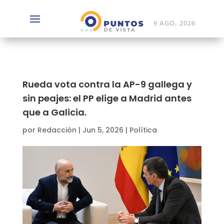
9 AGO, 2026
Rueda vota contra la AP-9 gallega y
sin peajes: el PP elige a Madrid antes
que a Galicia.
por
Redacción
|
Jun 5, 2026
|
Política