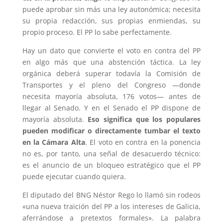
puede aprobar sin más una ley autonómica; necesita
su propia redacción, sus propias enmiendas, su
propio proceso. El PP lo sabe perfectamente.
Hay un dato que convierte el voto en contra del PP
en algo más que una abstención táctica. La ley
orgánica deberá superar todavía la Comisión de
Transportes y el pleno del Congreso —donde
necesita mayoría absoluta, 176 votos— antes de
llegar al Senado. Y en el Senado el PP dispone de
mayoría absoluta.
Eso significa que los populares
pueden modificar o directamente tumbar el texto
en la Cámara Alta
. El voto en contra en la ponencia
no es, por tanto, una señal de desacuerdo técnico:
es el anuncio de un bloqueo estratégico que el PP
puede ejecutar cuando quiera.
El diputado del BNG Néstor Rego lo llamó sin rodeos
«una nueva traición del PP a los intereses de Galicia,
aferrándose a pretextos formales». La palabra