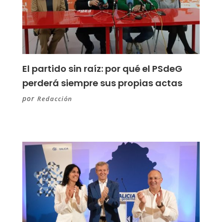
El partido sin raíz: por qué el PSdeG
perderá siempre sus propias actas
por
Redacción