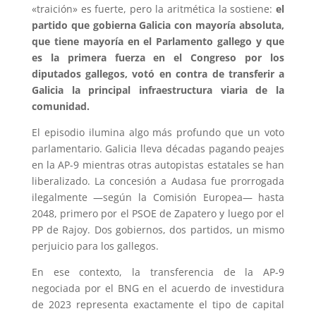
«traición» es fuerte, pero la aritmética la sostiene:
el
partido que gobierna Galicia con mayoría absoluta,
que tiene mayoría en el Parlamento gallego y que
es la primera fuerza en el Congreso por los
diputados gallegos, votó en contra de transferir a
Galicia la principal infraestructura viaria de la
comunidad.
El episodio ilumina algo más profundo que un voto
parlamentario. Galicia lleva décadas pagando peajes
en la AP-9 mientras otras autopistas estatales se han
liberalizado. La concesión a Audasa fue prorrogada
ilegalmente —según la Comisión Europea— hasta
2048, primero por el PSOE de Zapatero y luego por el
PP de Rajoy. Dos gobiernos, dos partidos, un mismo
perjuicio para los gallegos.
En ese contexto, la transferencia de la AP-9
negociada por el BNG en el acuerdo de investidura
de 2023 representa exactamente el tipo de capital