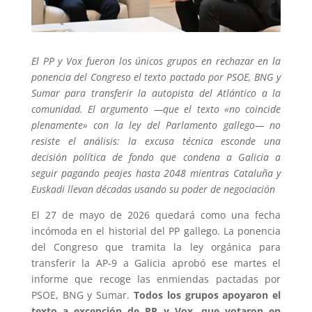
El PP y Vox fueron los únicos grupos en rechazar en la
ponencia del Congreso el texto pactado por PSOE, BNG y
Sumar para transferir la autopista del Atlántico a la
comunidad. El argumento —que el texto «no coincide
plenamente» con la ley del Parlamento gallego— no
resiste el análisis: la excusa técnica esconde una
decisión política de fondo que condena a Galicia a
seguir pagando peajes hasta 2048 mientras Cataluña y
Euskadi llevan décadas usando su poder de negociación
El 27 de mayo de 2026 quedará como una fecha
incómoda en el historial del PP gallego. La ponencia
del Congreso que tramita la ley orgánica para
transferir la AP-9 a Galicia aprobó ese martes el
informe que recoge las enmiendas pactadas por
PSOE, BNG y Sumar.
Todos los grupos apoyaron el
texto a excepción de PP y Vox, que votaron en