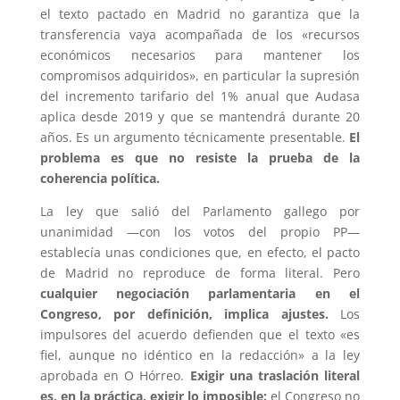
el texto pactado en Madrid no garantiza que la
transferencia vaya acompañada de los «recursos
económicos necesarios para mantener los
compromisos adquiridos», en particular la supresión
del incremento tarifario del 1% anual que Audasa
aplica desde 2019 y que se mantendrá durante 20
años. Es un argumento técnicamente presentable.
El
problema es que no resiste la prueba de la
coherencia política.
La ley que salió del Parlamento gallego por
unanimidad —con los votos del propio PP—
establecía unas condiciones que, en efecto, el pacto
de Madrid no reproduce de forma literal. Pero
cualquier negociación parlamentaria en el
Congreso, por definición, implica ajustes.
Los
impulsores del acuerdo defienden que el texto «es
fiel, aunque no idéntico en la redacción» a la ley
aprobada en O Hórreo.
Exigir una traslación literal
es, en la práctica, exigir lo imposible:
el Congreso no