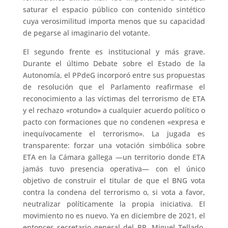
saturar el espacio público con contenido sintético
cuya verosimilitud importa menos que su capacidad
de pegarse al imaginario del votante.
El segundo frente es institucional y más grave.
Durante el último Debate sobre el Estado de la
Autonomía, el PPdeG incorporó entre sus propuestas
de resolución que el Parlamento reafirmase el
reconocimiento a las víctimas del terrorismo de ETA
y el rechazo «rotundo» a cualquier acuerdo político o
pacto con formaciones que no condenen «expresa e
inequívocamente el terrorismo». La jugada es
transparente: forzar una votación simbólica sobre
ETA en la Cámara gallega —un territorio donde ETA
jamás tuvo presencia operativa— con el único
objetivo de construir el titular de que el BNG vota
contra la condena del terrorismo o, si vota a favor,
neutralizar políticamente la propia iniciativa. El
movimiento no es nuevo. Ya en diciembre de 2021, el
entonces secretario general del PP, Miguel Tellado,