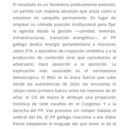
El resultado es un fenómeno políticamente anómalo:
un partido con mayoría absoluta que actúa como si
estuviese en campaña permanente. En lugar de
emplear su cómoda posición institucional para fijar
la agenda desde la gestión —sanidad, vivienda,
infraestructuras, transición energética—, el PP
gallego dedica energía parlamentaria a mociones
sobre ETA, a episodios de crispación simbólica y a la
producción de contenido viral que caricaturiza al
adversario. Hace oposición a la oposición. La
explicación más razonable es el nerviosismo
demoscópico. El BNG es la única fuerza que sube
desde las autonómicas de 2024; las encuestas lo
sitúan como primera fuerza entre los menores de 45
años; el CIS de marzo le atribuye una proyección
histórica de siete escaños en el Congreso. Y a la
derecha del PP, Vox presiona sin romper todavía el
umbral del 5%. El PP gallego reacciona a ese doble
frente adoptando el lenguaje del que teme: el de la