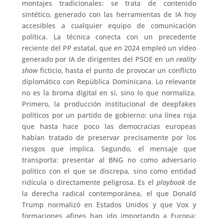
montajes tradicionales: se trata de contenido
sintético, generado con las herramientas de IA hoy
accesibles a cualquier equipo de comunicación
política. La técnica conecta con un precedente
reciente del PP estatal, que en 2024 empleó un vídeo
generado por IA de dirigentes del PSOE en un
reality
show
ficticio, hasta el punto de provocar un conflicto
diplomático con República Dominicana. Lo relevante
no es la broma digital en sí, sino lo que normaliza.
Primero, la producción institucional de deepfakes
políticos por un partido de gobierno: una línea roja
que hasta hace poco las democracias europeas
habían tratado de preservar precisamente por los
riesgos que implica. Segundo, el mensaje que
transporta: presentar al BNG no como adversario
político con el que se discrepa, sino como entidad
ridícula o directamente peligrosa. Es el
playbook
de
la derecha radical contemporánea, el que Donald
Trump normalizó en Estados Unidos y que Vox y
formaciones afines han ido importando a Europa: