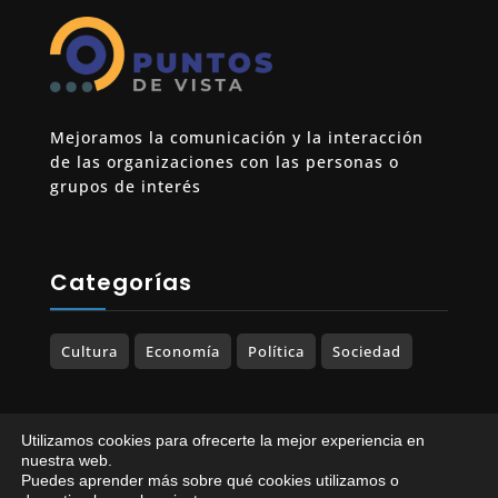
Mejoramos la comunicación y la interacción
de las organizaciones con las personas o
grupos de interés
Categorías
Cultura
Economía
Política
Sociedad
Utilizamos cookies para ofrecerte la mejor experiencia en
© 2023-2025 PUNTOS DE VISTA. Todos los
nuestra web.
Puedes aprender más sobre qué cookies utilizamos o
derechos reservados.