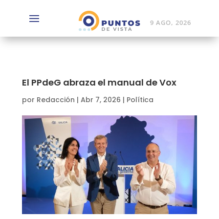
9 AGO, 2026
El PPdeG abraza el manual de Vox
por
Redacción
|
Abr 7, 2026
|
Política