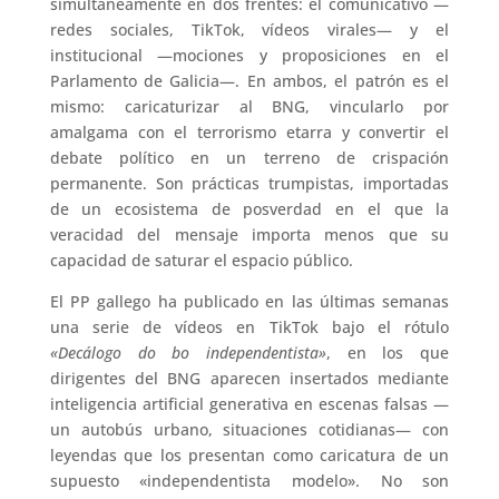
simultáneamente en dos frentes: el comunicativo —
redes sociales, TikTok, vídeos virales— y el
institucional —mociones y proposiciones en el
Parlamento de Galicia—. En ambos, el patrón es el
mismo: caricaturizar al BNG, vincularlo por
amalgama con el terrorismo etarra y convertir el
debate político en un terreno de crispación
permanente. Son prácticas trumpistas, importadas
de un ecosistema de posverdad en el que la
veracidad del mensaje importa menos que su
capacidad de saturar el espacio público.
El PP gallego ha publicado en las últimas semanas
una serie de vídeos en TikTok bajo el rótulo
«Decálogo do bo independentista»
, en los que
dirigentes del BNG aparecen insertados mediante
inteligencia artificial generativa en escenas falsas —
un autobús urbano, situaciones cotidianas— con
leyendas que los presentan como caricatura de un
supuesto «independentista modelo». No son