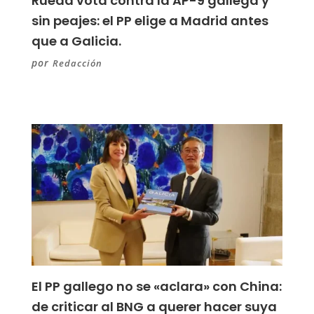
Rueda vota contra la AP-9 gallega y
sin peajes: el PP elige a Madrid antes
que a Galicia.
por
Redacción
El PP gallego no se «aclara» con China:
de criticar al BNG a querer hacer suya