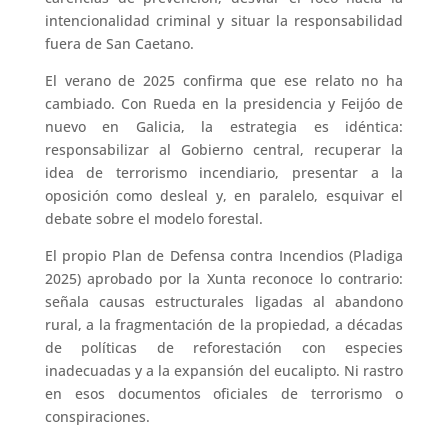
intencionalidad criminal y situar la responsabilidad
fuera de San Caetano.
El verano de 2025 confirma que ese relato no ha
cambiado. Con Rueda en la presidencia y Feijóo de
nuevo en Galicia, la estrategia es idéntica:
responsabilizar al Gobierno central, recuperar la
idea de terrorismo incendiario, presentar a la
oposición como desleal y, en paralelo, esquivar el
debate sobre el modelo forestal.
El propio Plan de Defensa contra Incendios (Pladiga
2025) aprobado por la Xunta reconoce lo contrario:
señala causas estructurales ligadas al abandono
rural, a la fragmentación de la propiedad, a décadas
de políticas de reforestación con especies
inadecuadas y a la expansión del eucalipto. Ni rastro
en esos documentos oficiales de terrorismo o
conspiraciones.