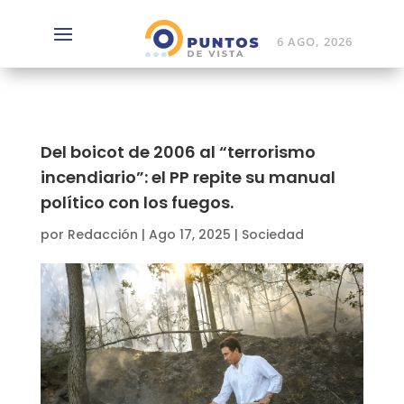
6 AGO, 2026
Del boicot de 2006 al “terrorismo
incendiario”: el PP repite su manual
político con los fuegos.
por
Redacción
|
Ago 17, 2025
|
Sociedad