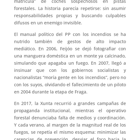
matrícula” de coches sospechosos en pistas
forestales. La historia parecía repetirse: sin asumir
responsabilidades propias y buscando culpables
difusos en un enemigo invisible.
El manual político del PP con los incendios se ha
nutrido también de gestos de alto impacto
mediático. En 2006, Feijóo se dejó fotografiar con
una manguera doméstica en un monte ya calcinado,
simulando que apagaba un fuego. En 2007, llegó a
insinuar que con los gobiernos socialistas y
nacionalistas “moría gente en los incendios”, pero no
con los suyos, olvidando el fallecimiento de un piloto
en 2004 durante la etapa de Fraga.
En 2017, la Xunta recurrió a grandes campañas de
propaganda institucional, mientras el operativo
forestal denunciaba falta de medios y coordinación.
Y cada verano, al margen de la magnitud real de los
fuegos, se repetía el mismo esquema: minimizar las
carencias de prevención, desviar el foco hacia la