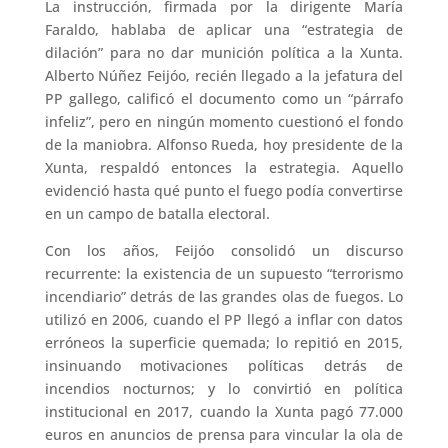
La instrucción, firmada por la dirigente María
Faraldo, hablaba de aplicar una “estrategia de
dilación” para no dar munición política a la Xunta.
Alberto Núñez Feijóo, recién llegado a la jefatura del
PP gallego, calificó el documento como un “párrafo
infeliz”, pero en ningún momento cuestionó el fondo
de la maniobra. Alfonso Rueda, hoy presidente de la
Xunta, respaldó entonces la estrategia. Aquello
evidenció hasta qué punto el fuego podía convertirse
en un campo de batalla electoral.
Con los años, Feijóo consolidó un discurso
recurrente: la existencia de un supuesto “terrorismo
incendiario” detrás de las grandes olas de fuegos. Lo
utilizó en 2006, cuando el PP llegó a inflar con datos
erróneos la superficie quemada; lo repitió en 2015,
insinuando motivaciones políticas detrás de
incendios nocturnos; y lo convirtió en política
institucional en 2017, cuando la Xunta pagó 77.000
euros en anuncios de prensa para vincular la ola de