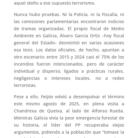
aquel otoño a ese supuesto terrorismo.
Nunca hubo pruebas. Ni la Policía, ni la Fiscalía, ni
las comisiones parlamentarias encontraron indicios
de tramas organizadas. El propio fiscal de Medio
Ambiente en Galicia, Álvaro García Ortiz –hoy fiscal
general del Estado– desmintió en varias ocasiones
esa tesis. Los datos oficiales, de hecho, apuntan a
otro escenario: entre 2015 y 2024 casi el 75% de los
incendios fueron intencionados, pero de carácter
individual y disperso, ligados a prácticas rurales,
negligencias o intereses locales, no a redes
terroristas.
Pese a ello, Feijóo volvió a desempolvar el término
este mismo agosto de 2025, en plena visita a
Chandrexa de Queixa, al lado de Alfonso Rueda.
Mientras Galicia vivía la peor emergencia forestal de
su historia, el líder del PP recuperaba viejos
argumentos, pidiendo a la población que “tomase la