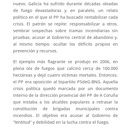
nuevo. Galicia ha sufrido durante décadas oleadas
de fuego devastadoras y, en paralelo, un relato
político en el que el PP ha buscado rentabilizar cada
crisis. El patrón se repite: responsabilizar a otros,
sembrar sospechas sobre tramas incendiarias sin
pruebas, acusar al Gobierno central de abandono y,
al mismo tiempo, ocultar los déficits propios en
prevención y recursos.
El ejemplo más flagrante se produjo en 2006, en
plena ola de fuegos que calcinó cerca de 100.000
hectáreas y dejó cuatro víctimas mortales. Entonces,
el PP era oposición al bipartito PSdeG-BNG. Aquella
crisis política quedó marcada por un documento
interno de la dirección provincial del PP de A Coruña
que instaba a los alcaldes populares a retrasar la
constitución de brigadas municipales contra
incendios. El objetivo era acusar al Gobierno de
“lentitud” y debilidad en la lucha contra el fuego.