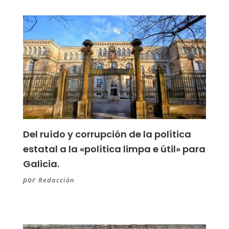
Del ruído y corrupción de la política
estatal a la «política limpa e útil» para
Galicia.
por
Redacción