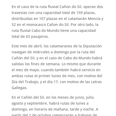
En el caso de la ruta fluvial Cañon do Sil, operan dos
travesías con una capacidad total de 159 plazas,
distribuidas en 107 plazas en el catamarán Mencía y
52 en el monocasco Cañon do Sil. Por otro lado, la
ruta fluvial Cabo do Mundo tiene una capacidad
total de 63 pasajeros.
Este mes de abril, los catamaranes de la Diputación
navegan de miércoles a domingo por la ruta del
Cañón del Sil, y en el caso de Cabo do Mundo habrá
salidas los fines de semana. Lo mismo que durante
el mes de mayo, cuando también habrá servicio en
ambas rutas el primer lunes de mes, con motivo del
Día del Trabajo, y el día 17, con motivo de las Letras
Gallegas.
En el Cañón del Sil, en los meses de junio, julio,
agosto y septiembre, habrá rutas de lunes a
domingo, en horario de mañana, tarde y noche. A
partir del 1 de octubre comenzarán a trabajar de