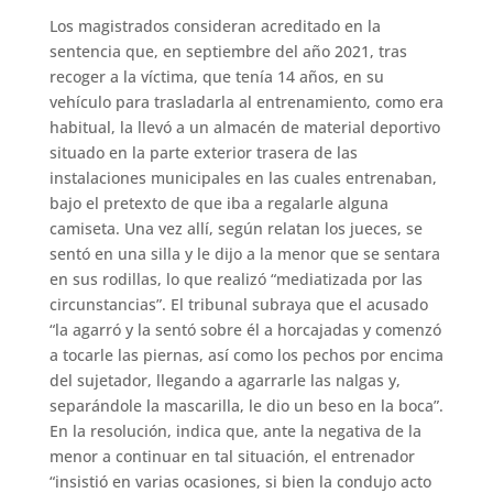
Los magistrados consideran acreditado en la
sentencia que, en septiembre del año 2021, tras
recoger a la víctima, que tenía 14 años, en su
vehículo para trasladarla al entrenamiento, como era
habitual, la llevó a un almacén de material deportivo
situado en la parte exterior trasera de las
instalaciones municipales en las cuales entrenaban,
bajo el pretexto de que iba a regalarle alguna
camiseta. Una vez allí, según relatan los jueces, se
sentó en una silla y le dijo a la menor que se sentara
en sus rodillas, lo que realizó “mediatizada por las
circunstancias”. El tribunal subraya que el acusado
“la agarró y la sentó sobre él a horcajadas y comenzó
a tocarle las piernas, así como los pechos por encima
del sujetador, llegando a agarrarle las nalgas y,
separándole la mascarilla, le dio un beso en la boca”.
En la resolución, indica que, ante la negativa de la
menor a continuar en tal situación, el entrenador
“insistió en varias ocasiones, si bien la condujo acto