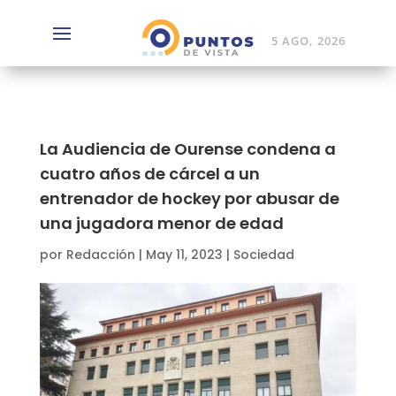
5 AGO, 2026
La Audiencia de Ourense condena a
cuatro años de cárcel a un
entrenador de hockey por abusar de
una jugadora menor de edad
por
Redacción
|
May 11, 2023
|
Sociedad