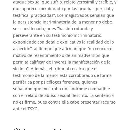
ataque sexual que sufrió, relato verosímil y creíble, y
que aparece corroborado por las pruebas pericial y
testifical practicadas”. Los magistrados señalan que
la persistencia incriminatoria de la menor no debe
ser cuestionada, pues “ha sido rotunda y
perseverante en su testimonio incriminatorio,
exponiendo con detalle explicativo la realidad de lo
acaecido”, al tiempo que afirman que “no concurre
motivo de resentimiento o de animadversión que
permita calificar de inveraz la manifestación de la
víctima”. Además, el tribunal recalca que el
testimonio de la menor está corroborado de forma
periférica por psicólogos forenses, quienes
señalaron que mostraba un síndrome compatible
con el relato de abuso sexual descrito. La sentencia
no es firme, pues contra ella cabe presentar recurso
ante el TSXG.