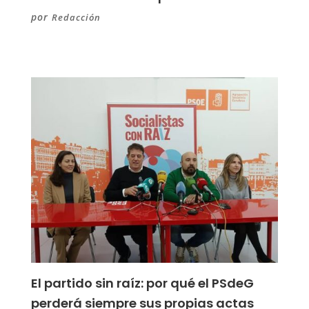
por
Redacción
El partido sin raíz: por qué el PSdeG
perderá siempre sus propias actas