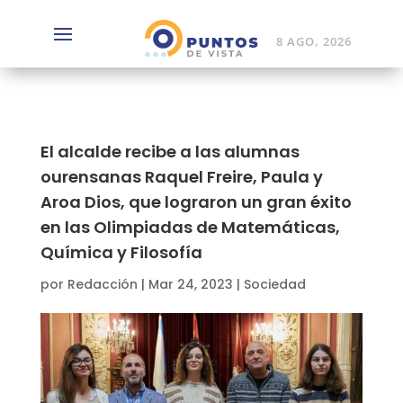
8 AGO, 2026
El alcalde recibe a las alumnas
ourensanas Raquel Freire, Paula y
Aroa Dios, que lograron un gran éxito
en las Olimpiadas de Matemáticas,
Química y Filosofía
por
Redacción
|
Mar 24, 2023
|
Sociedad