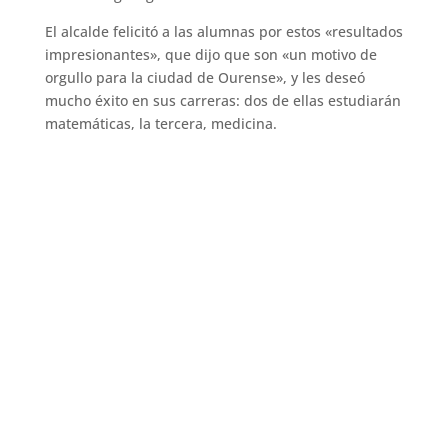
El alcalde felicitó a las alumnas por estos «resultados
impresionantes», que dijo que son «un motivo de
orgullo para la ciudad de Ourense», y les deseó
mucho éxito en sus carreras: dos de ellas estudiarán
matemáticas, la tercera, medicina.