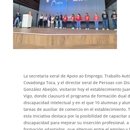
La secretaria xeral de Apoio ao Emprego, Traballo Au
Covadonga Toca, y el director xeral de Persoas con D
González Abeijón, visitaron hoy el establecimiento Jua
Vigo, donde clausuró el programa de formación dual d
discapacidad intelectual y en el que 10 alumnas y al
tareas de auxiliar de comercio en el establecimiento. 
esta iniciativa destaca por la posibilidad de capacitar
discapacidad para mejorar su inserción profesional, a
formación adaptados, que alternan entre el empleo y l