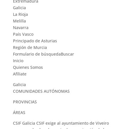
Extremadura
Galicia
La Rioja
Melilla
Navarra
País Vasco
Principado de Asturias
Región de Murcia
Formulario de búsquedaBuscar
Inicio
Quienes Somos
Afíliate
Galicia
COMUNIDADES AUTÓNOMAS
PROVINCIAS
ÁREAS
CSIF Galicia CSIF exige al ayuntamiento de Viveiro