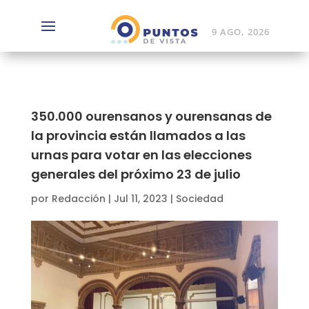
9 AGO, 2026
350.000 ourensanos y ourensanas de
la provincia están llamados a las
urnas para votar en las elecciones
generales del próximo 23 de julio
por
Redacción
|
Jul 11, 2023
|
Sociedad