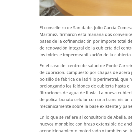
El conselleiro de Sanidade, Julio García Comes
Martínez, firmaron esta mañana dos convenios
bases de la cofinanciación por importe total d
de renovación integral de la cubierta del centr
los toldos e impermeabilización de la cubierta 
En el caso del centro de salud de Ponte Carrei
de cubrición, compuesto por chapas de acero 
bolsillo de fábrica de ladrillo perimetral, que
prolongando los faldones de cubierta hasta el 
filtraciones de agua de lluvia. La nueva cubier
de policarbonato celular con una transmisión 
mecánicamente sobre la base existente y pane
En lo que se refiere al consultorio de Abellá, s
nuevos monobloc con brazo extensible de anclaj
acondicionamiento motorizado y también se lle