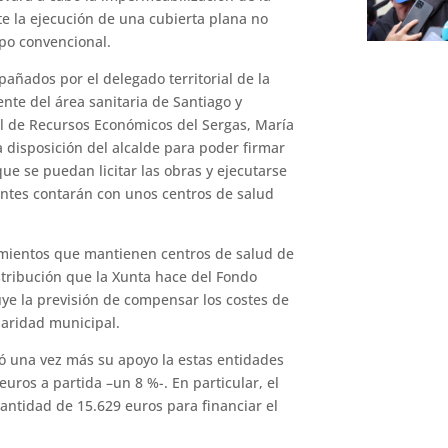
te la ejecución de una cubierta plana no
ipo convencional.
pañados por el delegado territorial de la
nte del área sanitaria de Santiago y
al de Recursos Económicos del Sergas, María
a disposición del alcalde para poder firmar
ue se puedan licitar las obras y ejecutarse
ientes contarán con unos centros de salud
amientos que mantienen centros de salud de
istribución que la Xunta hace del Fondo
uye la previsión de compensar los costes de
laridad municipal.
zó una vez más su apoyo la estas entidades
euros a partida –un 8 %-. En particular, el
antidad de 15.629 euros para financiar el