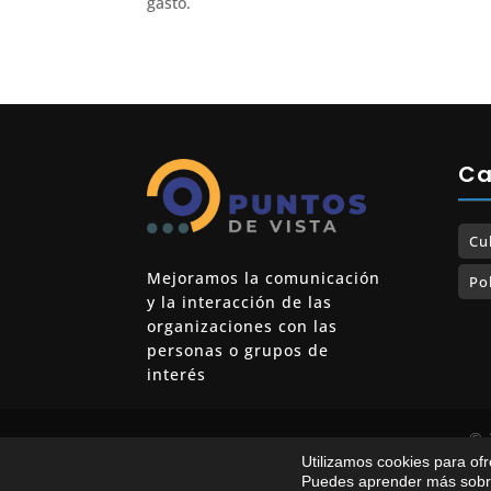
gasto.
Ca
Cu
Mejoramos la comunicación
Pol
y la interacción de las
organizaciones con las
personas o grupos de
interés
© 
Utilizamos cookies para of
Puedes aprender más sobre