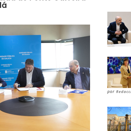
lá
por
Redacc