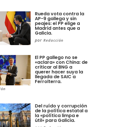
Rueda vota contra la
AP-9 gallega y sin
peajes: el PP elige a
Madrid antes que a
Galicia.
por
Redacción
El PP gallego no se
«aclara» con China: de
criticar al BNG a
querer hacer suya la
llegada de SAIC a
Ferrolterra.
ión
Del ruído y corrupción
de la política estatal a
la «política limpa e
útil» para Galicia.