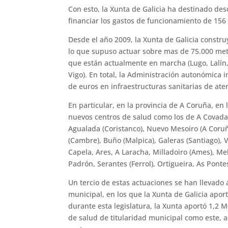
Con esto, la Xunta de Galicia ha destinado de
financiar los gastos de funcionamiento de 156 
Desde el año 2009, la Xunta de Galicia constru
lo que supuso actuar sobre mas de 75.000 metr
que están actualmente en marcha (Lugo, Lalín,
Vigo). En total, la Administración autonómica i
de euros en infraestructuras sanitarias de ate
En particular, en la provincia de A Coruña, en
nuevos centros de salud como los de A Covada (
Agualada (Coristanco), Nuevo Mesoiro (A Coruñ
(Cambre), Buño (Malpica), Galeras (Santiago), V
Capela, Ares, A Laracha, Milladoiro (Ames), M
Padrón, Serantes (Ferrol), Ortigueira, As Pon
Un tercio de estas actuaciones se han llevado 
municipal, en los que la Xunta de Galicia aport
durante esta legislatura, la Xunta aportó 1,2
de salud de titularidad municipal como este, 