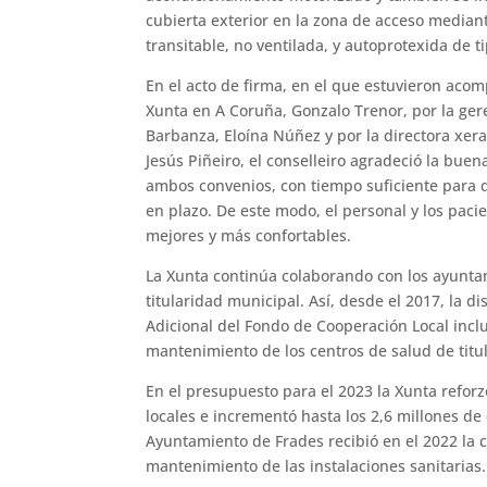
cubierta exterior en la zona de acceso median
transitable, no ventilada, y autoprotexida de t
En el acto de firma, en el que estuvieron acom
Xunta en A Coruña, Gonzalo Trenor, por la gere
Barbanza, Eloína Núñez y por la directora xer
Jesús Piñeiro, el conselleiro agradeció la buen
ambos convenios, con tiempo suficiente para q
en plazo. De este modo, el personal y los pac
mejores y más confortables.
La Xunta continúa colaborando con los ayunt
titularidad municipal. Así, desde el 2017, la d
Adicional del Fondo de Cooperación Local incl
mantenimiento de los centros de salud de titu
En el presupuesto para el 2023 la Xunta refor
locales e incrementó hasta los 2,6 millones de 
Ayuntamiento de Frades recibió en el 2022 la c
mantenimiento de las instalaciones sanitarias.