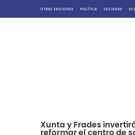
OTRAS EDICIONES
POLÍTICA
SOCIEDAD
EC
Xunta y Frades invertir
reformar el centro de s