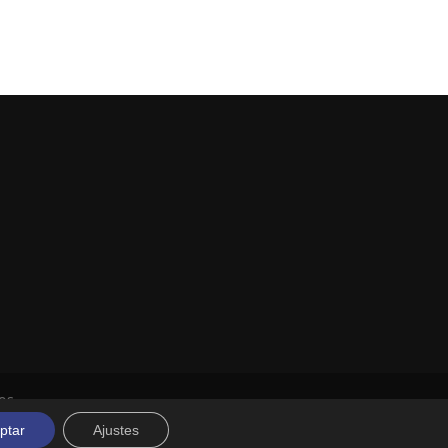
os.
ptar
Ajustes