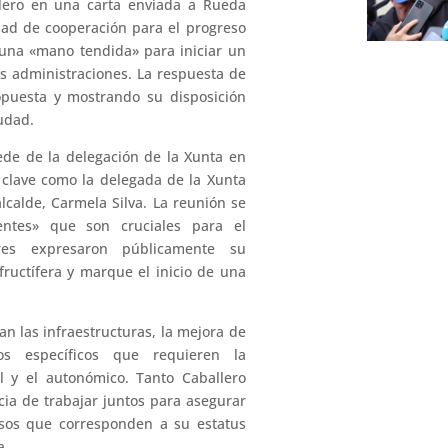
llero en una carta enviada a Rueda
ad de cooperación para el progreso
 una «mano tendida» para iniciar un
dos administraciones. La respuesta de
opuesta y mostrando su disposición
udad.
sede de la delegación de la Xunta en
s clave como la delegada de la Xunta
alcalde, Carmela Silva. La reunión se
entes» que son cruciales para el
res expresaron públicamente su
ructífera y marque el inicio de una
an las infraestructuras, la mejora de
tos específicos que requieren la
al y el autonómico. Tanto Caballero
ia de trabajar juntos para asegurar
ursos que corresponden a su estatus
a.