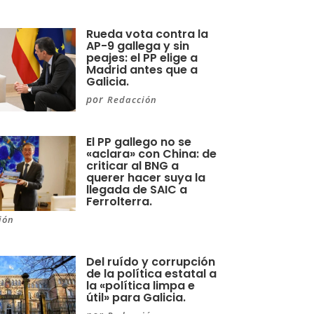
Rueda vota contra la
AP-9 gallega y sin
peajes: el PP elige a
Madrid antes que a
Galicia.
por
Redacción
El PP gallego no se
«aclara» con China: de
criticar al BNG a
querer hacer suya la
llegada de SAIC a
Ferrolterra.
ión
Del ruído y corrupción
de la política estatal a
la «política limpa e
útil» para Galicia.