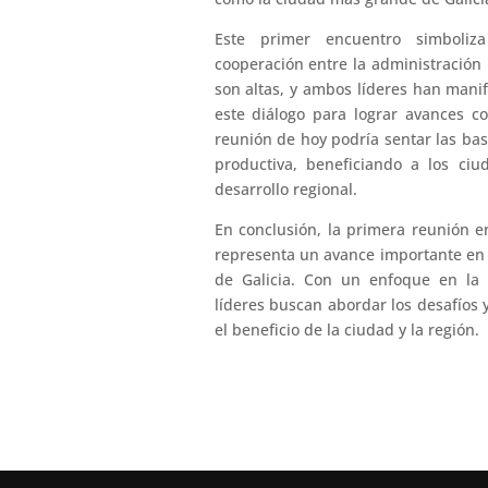
Este primer encuentro simboliza
cooperación entre la administración 
son altas, y ambos líderes han man
este diálogo para lograr avances c
reunión de hoy podría sentar las ba
productiva, beneficiando a los ciu
desarrollo regional.
En conclusión, la primera reunión e
representa un avance importante en 
de Galicia. Con un enfoque en la 
líderes buscan abordar los desafíos
el beneficio de la ciudad y la región.