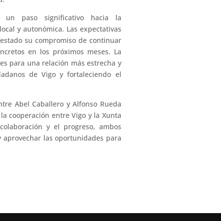
 un paso significativo hacia la
local y autonómica. Las expectativas
ifestado su compromiso de continuar
oncretos en los próximos meses. La
ses para una relación más estrecha y
dadanos de Vigo y fortaleciendo el
ntre Abel Caballero y Alfonso Rueda
la cooperación entre Vigo y la Xunta
colaboración y el progreso, ambos
 y aprovechar las oportunidades para