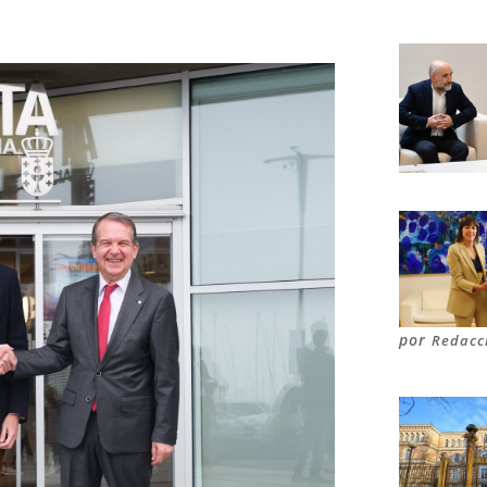
por
Redacc