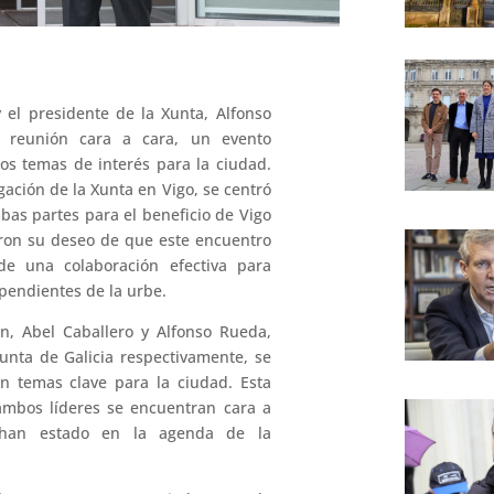
y el presidente de la Xunta, Alfonso
 reunión cara a cara, un evento
os temas de interés para la ciudad.
gación de la Xunta en Vigo, se centró
bas partes para el beneficio de Vigo
aron su deseo de que este encuentro
 de una colaboración efectiva para
pendientes de la urbe​.
, Abel Caballero y Alfonso Rueda,
Xunta de Galicia respectivamente, se
en temas clave para la ciudad. Esta
ambos líderes se encuentran cara a
 han estado en la agenda de la