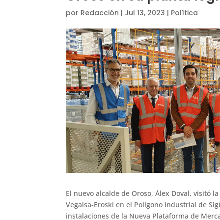
por
Redacción
|
Jul 13, 2023
|
Política
El nuevo alcalde de Oroso, Álex Doval, visitó 
Vegalsa-Eroski en el Polígono Industrial de Si
instalaciones de la Nueva Plataforma de Merc