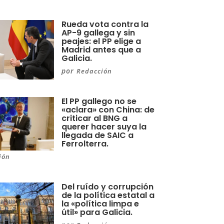
Rueda vota contra la
AP-9 gallega y sin
peajes: el PP elige a
Madrid antes que a
Galicia.
por
Redacción
El PP gallego no se
«aclara» con China: de
criticar al BNG a
querer hacer suya la
llegada de SAIC a
Ferrolterra.
ión
Del ruído y corrupción
de la política estatal a
la «política limpa e
útil» para Galicia.