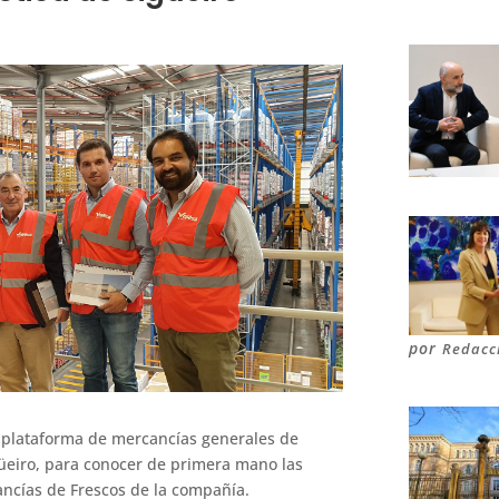
por
Redacc
la plataforma de mercancías generales de
güeiro, para conocer de primera mano las
ancías de Frescos de la compañía.