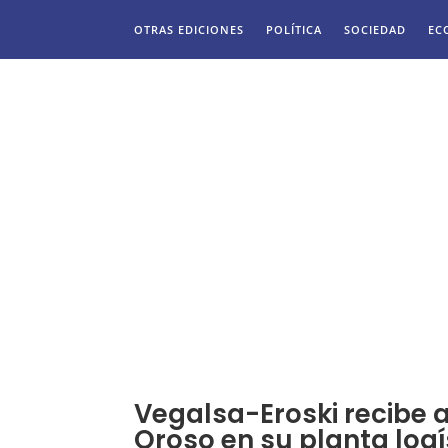
OTRAS EDICIONES
POLÍTICA
SOCIEDAD
EC
Vegalsa-Eroski recibe 
Oroso en su planta logí