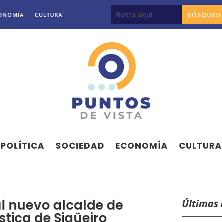
ONOMÍA
CULTURA
POLÍTICA
SOCIEDAD
ECONOMÍA
CULTURA
al nuevo alcalde de
Últimas 
stica de Sigüeiro