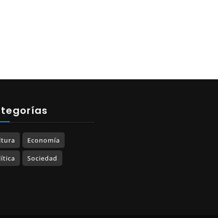
tegorías
ltura
Economía
ítica
Sociedad