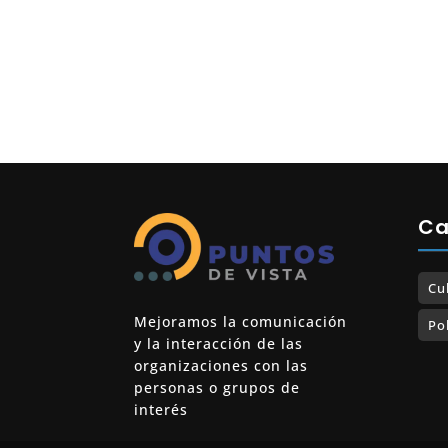
Ca
Cu
Mejoramos la comunicación
Pol
y la interacción de las
organizaciones con las
personas o grupos de
interés