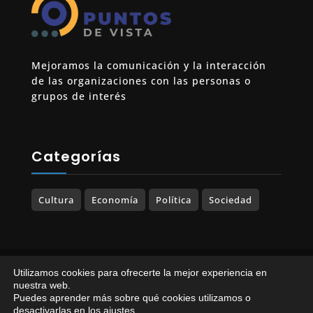
Mejoramos la comunicación y la interacción
de las organizaciones con las personas o
grupos de interés
Categorías
Cultura
Economía
Política
Sociedad
© 2023-2025 PUNTOS DE VISTA. Todos los
Utilizamos cookies para ofrecerte la mejor experiencia en
derechos reservados.
nuestra web.
Puedes aprender más sobre qué cookies utilizamos o
Política de Privacidad
|
Política de Cookies
desactivarlas en los
ajustes
.