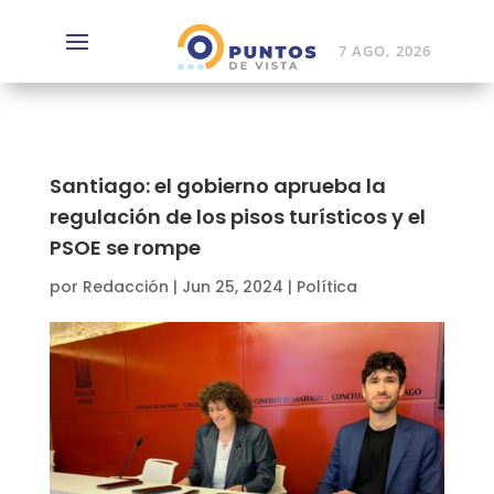
7 AGO, 2026
Santiago: el gobierno aprueba la
regulación de los pisos turísticos y el
PSOE se rompe
por
Redacción
|
Jun 25, 2024
|
Política