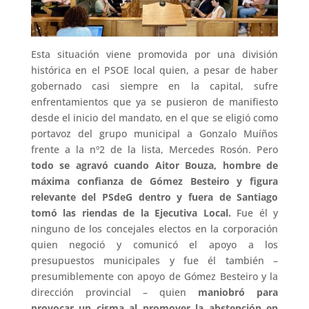
Esta situación viene promovida por una división
histórica en el PSOE local quien, a pesar de haber
gobernado casi siempre en la capital, sufre
enfrentamientos que ya se pusieron de manifiesto
desde el inicio del mandato, en el que se eligió como
portavoz del grupo municipal a Gonzalo Muíños
frente a la nº2 de la lista, Mercedes Rosón. Pero
todo se agravó cuando Aitor Bouza, hombre de
máxima confianza de Gómez Besteiro y figura
relevante del PSdeG dentro y fuera de Santiago
tomó las riendas de la Ejecutiva Local.
Fue él y
ninguno de los concejales electos en la corporación
quien negoció y comunicó el apoyo a los
presupuestos municipales y fue él también –
presumiblemente con apoyo de Gómez Besteiro y la
dirección provincial – quien
maniobró para
provocar un cisma al promover la abstención en