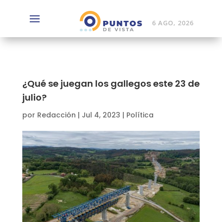
6 AGO, 2026
¿Qué se juegan los gallegos este 23 de
julio?
por
Redacción
|
Jul 4, 2023
|
Política