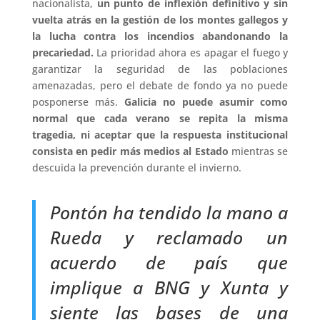
nacionalista,
un punto de inflexión definitivo y sin
vuelta atrás en la gestión de los montes gallegos y
la lucha contra los incendios abandonando la
precariedad.
La prioridad ahora es apagar el fuego y
garantizar la seguridad de las poblaciones
amenazadas, pero el debate de fondo ya no puede
posponerse más.
Galicia no puede asumir como
normal que cada verano se repita la misma
tragedia, ni aceptar que la respuesta institucional
consista en pedir más medios al Estado
mientras se
descuida la prevención durante el invierno.
Pontón ha tendido la mano a
Rueda y reclamado un
acuerdo de país que
implique a BNG y Xunta y
siente las bases de una