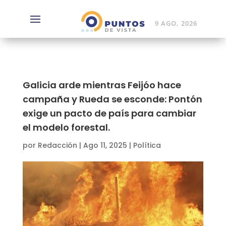
9 AGO, 2026
Galicia arde mientras Feijóo hace
campaña y Rueda se esconde: Pontón
exige un pacto de país para cambiar
el modelo forestal.
por
Redacción
|
Ago 11, 2025
|
Política