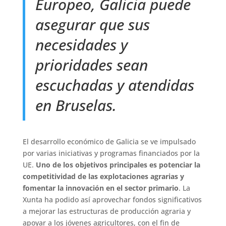
Europeo, Galicia puede
asegurar que sus
necesidades y
prioridades sean
escuchadas y atendidas
en Bruselas.
El desarrollo económico de Galicia se ve impulsado
por varias iniciativas y programas financiados por la
UE.
Uno de los objetivos principales es potenciar la
competitividad de las explotaciones agrarias y
fomentar la innovación en el sector primario
. La
Xunta ha
podido así aprovechar
fondos significativos
a mejorar las estructuras de producción agraria y
apoyar a los jóvenes agricultores, con el fin de