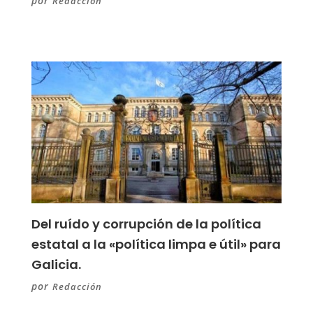
por
Redacción
Del ruído y corrupción de la política
estatal a la «política limpa e útil» para
Galicia.
por
Redacción