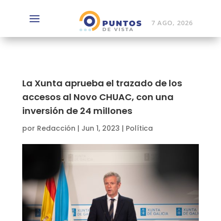
7 AGO, 2026
La Xunta aprueba el trazado de los
accesos al Novo CHUAC, con una
inversión de 24 millones
por
Redacción
|
Jun 1, 2023
|
Política