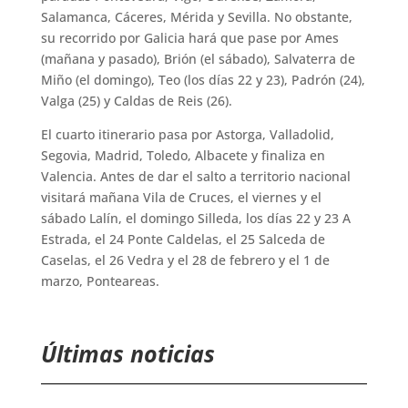
Salamanca, Cáceres, Mérida y Sevilla. No obstante,
su recorrido por Galicia hará que pase por Ames
(mañana y pasado), Brión (el sábado), Salvaterra de
Miño (el domingo), Teo (los días 22 y 23), Padrón (24),
Valga (25) y Caldas de Reis (26).
El cuarto itinerario pasa por Astorga, Valladolid,
Segovia, Madrid, Toledo, Albacete y finaliza en
Valencia. Antes de dar el salto a territorio nacional
visitará mañana Vila de Cruces, el viernes y el
sábado Lalín, el domingo Silleda, los días 22 y 23 A
Estrada, el 24 Ponte Caldelas, el 25 Salceda de
Caselas, el 26 Vedra y el 28 de febrero y el 1 de
marzo, Ponteareas.
Últimas noticias