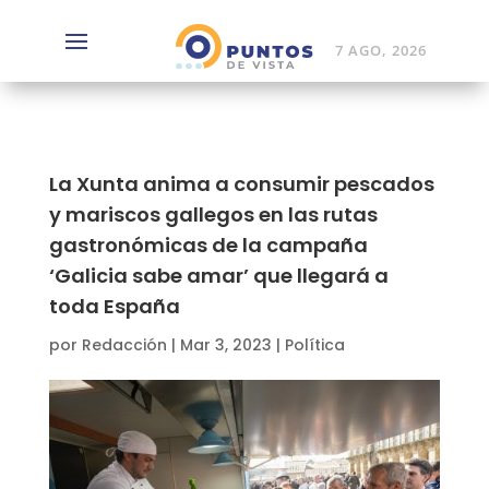
7 AGO, 2026
La Xunta anima a consumir pescados
y mariscos gallegos en las rutas
gastronómicas de la campaña
‘Galicia sabe amar’ que llegará a
toda España
por
Redacción
|
Mar 3, 2023
|
Política