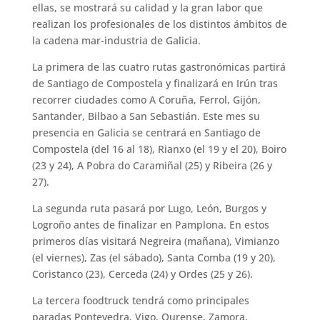
ellas, se mostrará su calidad y la gran labor que
realizan los profesionales de los distintos ámbitos de
la cadena mar-industria de Galicia.
La primera de las cuatro rutas gastronómicas partirá
de Santiago de Compostela y finalizará en Irún tras
recorrer ciudades como A Coruña, Ferrol, Gijón,
Santander, Bilbao a San Sebastián. Este mes su
presencia en Galicia se centrará en Santiago de
Compostela (del 16 al 18), Rianxo (el 19 y el 20), Boiro
(23 y 24), A Pobra do Caramiñal (25) y Ribeira (26 y
27).
La segunda ruta pasará por Lugo, León, Burgos y
Logroño antes de finalizar en Pamplona. En estos
primeros días visitará Negreira (mañana), Vimianzo
(el viernes), Zas (el sábado), Santa Comba (19 y 20),
Coristanco (23), Cerceda (24) y Ordes (25 y 26).
La tercera foodtruck tendrá como principales
paradas Pontevedra, Vigo, Ourense, Zamora,