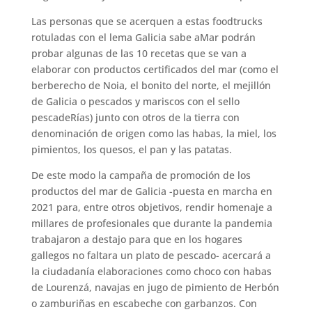
Las personas que se acerquen a estas foodtrucks
rotuladas con el lema Galicia sabe aMar podrán
probar algunas de las 10 recetas que se van a
elaborar con productos certificados del mar (como el
berberecho de Noia, el bonito del norte, el mejillón
de Galicia o pescados y mariscos con el sello
pescadeRías) junto con otros de la tierra con
denominación de origen como las habas, la miel, los
pimientos, los quesos, el pan y las patatas.
De este modo la campaña de promoción de los
productos del mar de Galicia -puesta en marcha en
2021 para, entre otros objetivos, rendir homenaje a
millares de profesionales que durante la pandemia
trabajaron a destajo para que en los hogares
gallegos no faltara un plato de pescado- acercará a
la ciudadanía elaboraciones como choco con habas
de Lourenzá, navajas en jugo de pimiento de Herbón
o zamburiñas en escabeche con garbanzos. Con