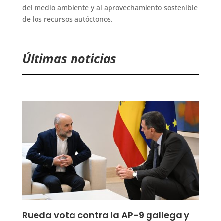
del medio ambiente y al aprovechamiento sostenible
de los recursos autóctonos.
Últimas noticias
Rueda vota contra la AP-9 gallega y