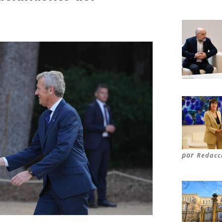
por
Redacc