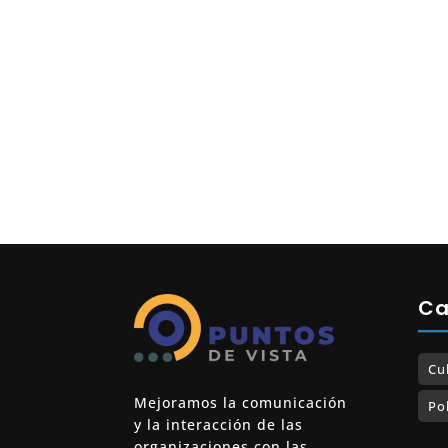
Ca
Cu
Mejoramos la comunicación
Pol
y la interacción de las
organizaciones con las