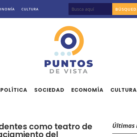
ONOMÍA
CULTURA
POLÍTICA
SOCIEDAD
ECONOMÍA
CULTURA
identes como teatro de
Últimas 
aciamiento del