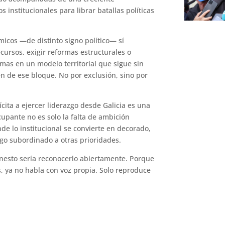
s institucionales para librar batallas políticas
micos —de distinto signo político— sí
cursos, exigir reformas estructurales o
mas en un modelo territorial que sigue sin
en de ese bloque. No por exclusión, sino por
cita a ejercer liderazgo desde Galicia es una
cupante no es solo la falta de ambición
nde lo institucional se convierte en decorado,
algo subordinado a otras prioridades.
honesto sería reconocerlo abiertamente. Porque
os, ya no habla con voz propia. Solo reproduce