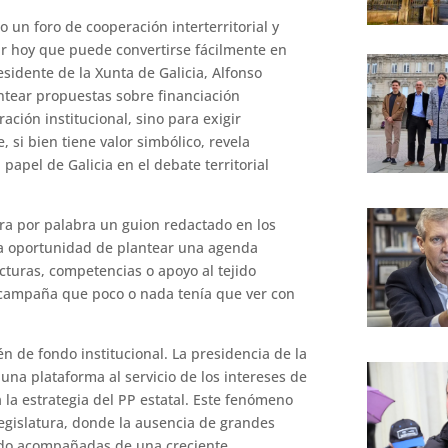
un foro de cooperación interterritorial y
rar hoy que puede convertirse fácilmente en
esidente de la Xunta de Galicia, Alfonso
ntear propuestas sobre financiación
ción institucional, sino para exigir
 si bien tiene valor simbólico, revela
apel de Galicia en el debate territorial
ra por palabra un guion redactado en los
La oportunidad de plantear una agenda
cturas, competencias o apoyo al tejido
 campaña que poco o nada tenía que ver con
n de fondo institucional. La presidencia de la
una plataforma al servicio de los intereses de
 la estrategia del PP estatal. Este fenómeno
legislatura, donde la ausencia de grandes
 ido acompañadas de una creciente