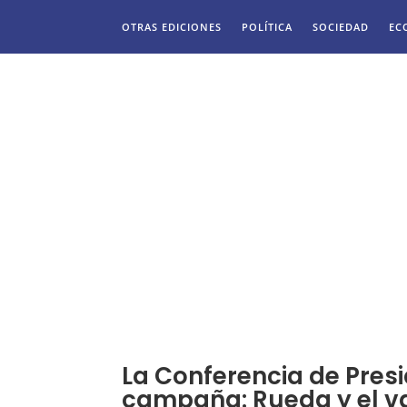
OTRAS EDICIONES
POLÍTICA
SOCIEDAD
EC
La Conferencia de Pres
campaña: Rueda y el v