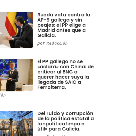
Rueda vota contra la
AP-9 gallega y sin
peajes: el PP elige a
Madrid antes que a
Galicia.
por
Redacción
El PP gallego no se
«aclara» con China: de
criticar al BNG a
querer hacer suya la
llegada de SAIC a
Ferrolterra.
ión
Del ruído y corrupción
de la política estatal a
la «política limpa e
útil» para Galicia.