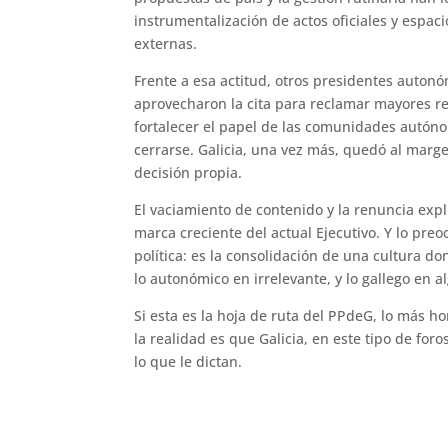
instrumentalización de actos oficiales y espacio
externas.
Frente a esa actitud, otros presidentes autonó
aprovecharon la cita para reclamar mayores re
fortalecer el papel de las comunidades autóno
cerrarse. Galicia, una vez más, quedó al marg
decisión propia.
El vaciamiento de contenido y la renuncia explí
marca creciente del actual Ejecutivo. Y lo preo
política: es la consolidación de una cultura do
lo autonómico en irrelevante, y lo gallego en 
Si esta es la hoja de ruta del PPdeG, lo más 
la realidad es que Galicia, en este tipo de for
lo que le dictan.