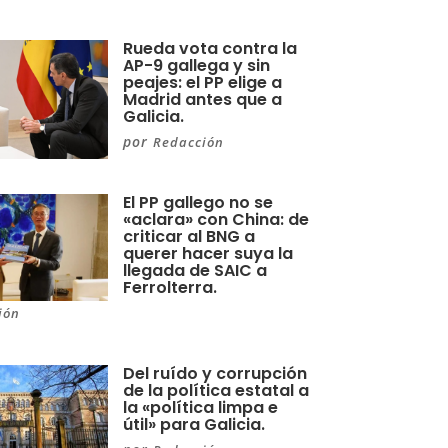
Rueda vota contra la
AP-9 gallega y sin
peajes: el PP elige a
Madrid antes que a
Galicia.
por
Redacción
El PP gallego no se
«aclara» con China: de
criticar al BNG a
querer hacer suya la
llegada de SAIC a
Ferrolterra.
ión
Del ruído y corrupción
de la política estatal a
la «política limpa e
útil» para Galicia.