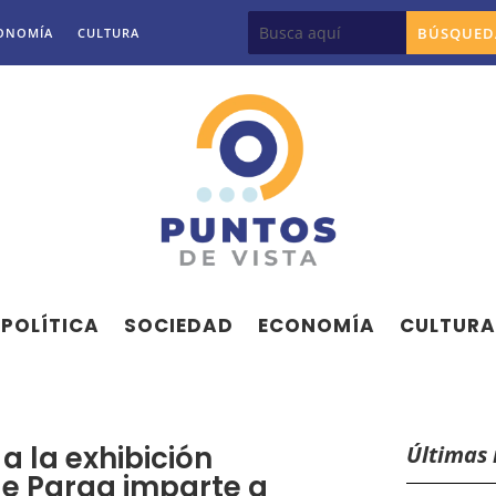
ONOMÍA
CULTURA
POLÍTICA
SOCIEDAD
ECONOMÍA
CULTURA
a la exhibición
Últimas 
de Parga imparte a