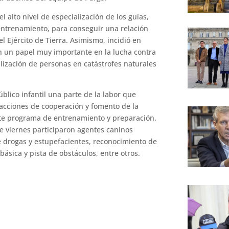
l alto nivel de especialización de los guías,
ntrenamiento, para conseguir una relación
el Ejército de Tierra. Asimismo, incidió en
n un papel muy importante en la lucha contra
lización de personas en catástrofes naturales
blico infantil una parte de la labor que
o acciones de cooperación y fomento de la
te programa de entrenamiento y preparación.
e viernes participaron agentes caninos
e drogas y estupefacientes, reconocimiento de
ásica y pista de obstáculos, entre otros.