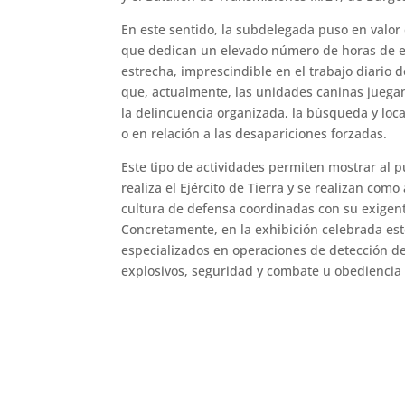
En este sentido, la subdelegada puso en valor e
que dedican un elevado número de horas de e
estrecha, imprescindible en el trabajo diario d
que, actualmente, las unidades caninas juega
la delincuencia organizada, la búsqueda y loca
o en relación a las desapariciones forzadas.
Este tipo de actividades permiten mostrar al pú
realiza el Ejército de Tierra y se realizan com
cultura de defensa coordinadas con su exigen
Concretamente, en la exhibición celebrada est
especializados en operaciones de detección d
explosivos, seguridad y combate u obediencia b