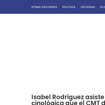
OTRAS EDICIONES
POLÍTICA
SOCIEDAD
EC
Isabel Rodríguez asiste 
cinológica que el CMT 