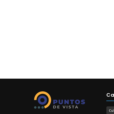
Ca
Cu