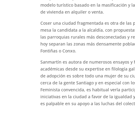
modelo turístico basado en la masificación y la 
de vivienda en alquiler o venta.
Coser una ciudad fragmentada es otra de las 
mesa la candidata a la alcaldía, con propuesta
las parroquias rurales más desconectadas y r
hoy separan las zonas más densamente poblad
Fontiñas o Conxo.
Sanmartín es autora de numerosos ensayos y 
académicas desde su expertise en filología ga
de adopción es sobre todo una mujer de su ciu
cerca de la gente Santiago y en especial con l
Feminista convencida, es habitual verla partici
iniciativas en la ciudad a favor de la igualda
es palpable en su apoyo a las luchas del colec