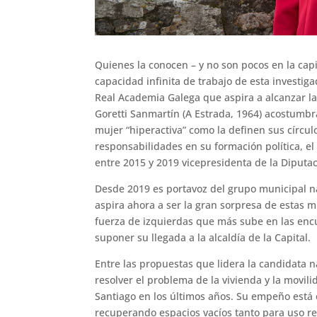
Quienes la conocen – y no son pocos en la capi
capacidad infinita de trabajo de esta investig
Real Academia Galega que aspira a alcanzar la
Goretti Sanmartín (A Estrada, 1964) acostumbra
mujer “hiperactiva” como la definen sus círcu
responsabilidades en su formación política, el 
entre 2015 y 2019 vicepresidenta de la Diputa
Desde 2019 es portavoz del grupo municipal na
aspira ahora a ser la gran sorpresa de estas m
fuerza de izquierdas que más sube en las encu
suponer su llegada a la alcaldía de la Capital.
Entre las propuestas que lidera la candidata n
resolver el problema de la vivienda y la movili
Santiago en los últimos años. Su empeño está 
recuperando espacios vacíos tanto para uso r