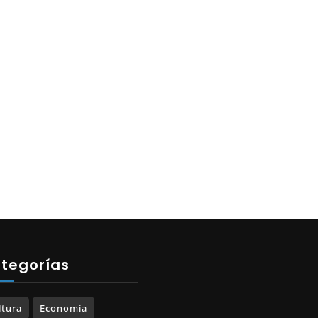
tegorías
ltura
Economía