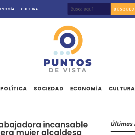
ONOMÍA
CULTURA
POLÍTICA
SOCIEDAD
ECONOMÍA
CULTURA
trabajadora incansable
Últimas 
mera mujer alcaldesa