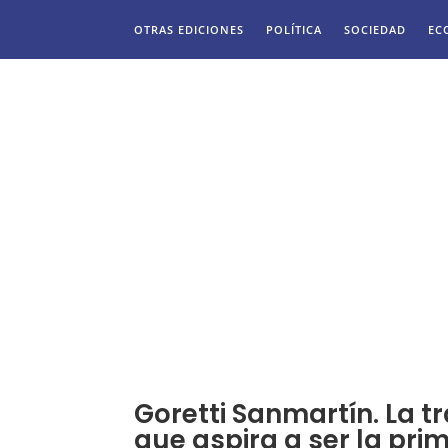
OTRAS EDICIONES
POLÍTICA
SOCIEDAD
EC
Goretti Sanmartín. La 
que aspira a ser la pri