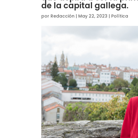
de la capital gallega.
por
Redacción
|
May 22, 2023
|
Política