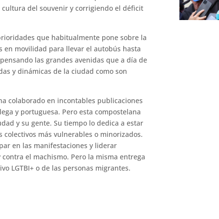
cultura del souvenir y corrigiendo el déficit
prioridades que habitualmente pone sobre la
s en movilidad para llevar el autobús hasta
epensando las grandes avenidas que a día de
as y dinámicas de la ciudad como son
ha colaborado en incontables publicaciones
llega y portuguesa. Pero esta compostelana
dad y su gente. Su tiempo lo dedica a estar
os colectivos más vulnerables o minorizados.
par en las manifestaciones y liderar
d y contra el machismo. Pero la misma entrega
tivo LGTBI+ o de las personas migrantes.