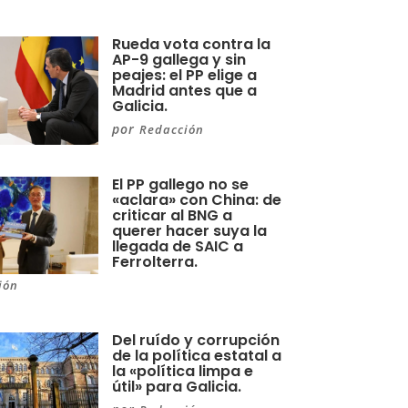
Rueda vota contra la
AP-9 gallega y sin
peajes: el PP elige a
Madrid antes que a
Galicia.
por
Redacción
El PP gallego no se
«aclara» con China: de
criticar al BNG a
querer hacer suya la
llegada de SAIC a
Ferrolterra.
ión
Del ruído y corrupción
de la política estatal a
la «política limpa e
útil» para Galicia.