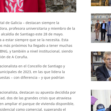
tal de Galicia – destacan siempre la
adora, profesora universitaria y miembro de la
 alcaldía de Santiago este 28 de mayo.
 a estar siempre que se la necesita. Esta
los más próximos ha llegado a tener muchas
BNG, y también a nivel institucional, siendo
ción de A Coruña.
cionalista en el Concello de Santiago y
unicipales de 2023, en las que lidera la
estas – con diferencia – y que podrían
acionalista, destacan su apuesta decidida por
dad, dos de las grandes crisis que atraviesa
en ampliar el parque de vivienda disponible,
esidencial como comercial, superando el