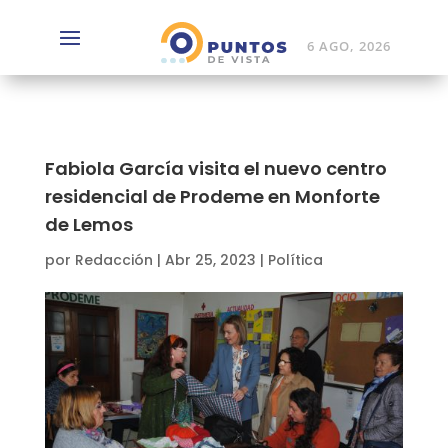
6 AGO, 2026
Fabiola García visita el nuevo centro
residencial de Prodeme en Monforte
de Lemos
por
Redacción
|
Abr 25, 2023
|
Política