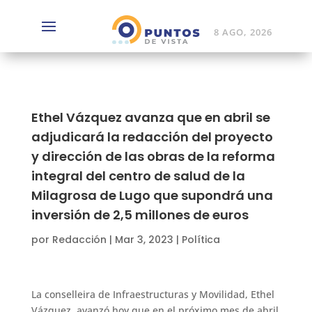
8 AGO, 2026
Ethel Vázquez avanza que en abril se
adjudicará la redacción del proyecto
y dirección de las obras de la reforma
integral del centro de salud de la
Milagrosa de Lugo que supondrá una
inversión de 2,5 millones de euros
por
Redacción
|
Mar 3, 2023
|
Política
La conselleira de Infraestructuras y Movilidad, Ethel
Vázquez, avanzó hoy que en el próximo mes de abril