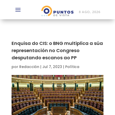
8 AGO, 2026
Enquisa do CIS: o BNG multiplica a súa
representación no Congreso
desputando escanos ao PP
por
Redacción
|
Jul 7, 2023
|
Política