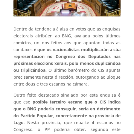
Dentro da tendencia á alza en votos que as enquisas
electorais atribúen ao BNG, avalada polos últimos
comicios, un dos feitos aos que apuntan todas as
sondaxes
é que os nacionalistas multiplicarán a súa
representación no Congreso dos Deputados nas
próximas eleccións xerais, polo menos duplicándoa
ou triplicándoa.
O último barómetro do CIS apunta
precisamente nesta dirección, outorgando ao Bloque
entre dous e tres escanos na cámara.
Outro feito destacado sinalado por esta enquisa é
que ese
posible terceiro escano que o CIS indica
que o BNG podería conseguir, sería en detrimento
do Partido Popular, concretamente na provincia de
Lugo
. Nesta provincia, que reparte 4 escanos no
Congreso, o PP podería obter, segundo este