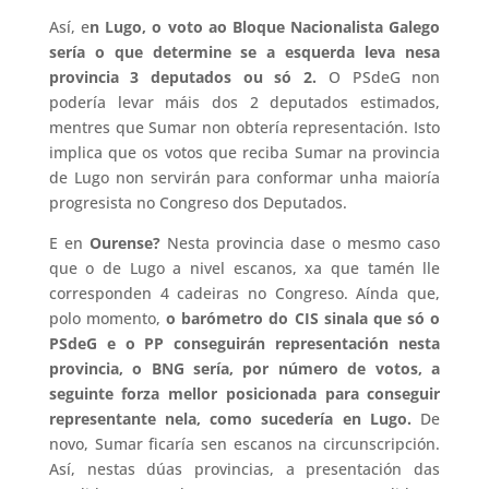
Así, e
n Lugo, o voto ao Bloque Nacionalista Galego
sería o que determine se a esquerda leva nesa
provincia 3 deputados ou só 2.
O PSdeG non
podería levar máis dos 2 deputados estimados,
mentres que Sumar non obtería representación. Isto
implica que os votos que reciba Sumar na provincia
de Lugo non servirán para conformar unha maioría
progresista no Congreso dos Deputados.
E en
Ourense?
Nesta provincia dase o mesmo caso
que o de Lugo a nivel escanos, xa que tamén lle
corresponden 4 cadeiras no Congreso. Aínda que,
polo momento,
o barómetro do CIS sinala que só o
PSdeG e o PP conseguirán representación nesta
provincia, o BNG sería, por número de votos, a
seguinte forza mellor posicionada para conseguir
representante nela, como sucedería en Lugo.
De
novo, Sumar ficaría sen escanos na circunscripción.
Así, nestas dúas provincias, a presentación das