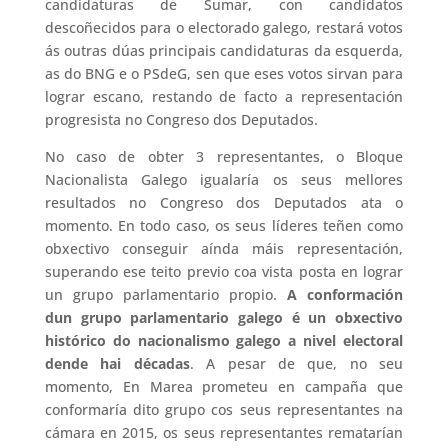
candidaturas de Sumar, con candidatos
descoñecidos para o electorado galego, restará votos
ás outras dúas principais candidaturas da esquerda,
as do BNG e o PSdeG, sen que eses votos sirvan para
lograr escano, restando de facto a representación
progresista no Congreso dos Deputados.
No caso de obter 3 representantes, o Bloque
Nacionalista Galego igualaría os seus mellores
resultados no Congreso dos Deputados ata o
momento. En todo caso, os seus líderes teñen como
obxectivo conseguir aínda máis representación,
superando ese teito previo coa vista posta en lograr
un grupo parlamentario propio.
A conformación
dun grupo parlamentario galego é un obxectivo
histórico do nacionalismo galego a nivel electoral
dende hai décadas
. A pesar de que, no seu
momento, En Marea prometeu en campaña que
conformaría dito grupo cos seus representantes na
cámara en 2015, os seus representantes rematarían