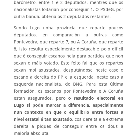
barómetro, entre 1 e 2 deputados, mentres que os
nacionalistas loitarían por conseguir 1. O PSdeG, por
outra banda, obtería os 2 deputados restantes.
Sendo Lugo unha provincia que reparte poucos
deputados, en comparación a outras como
Pontevedra, que reparte 7, ou A Coruña, que reparte
8, isto resulta especialmente destacable polo dificil
que é conseguir escanos nela para partidos que non
sexan o máis votado. Este feito fai que os repartos
sexan moi axustados, desputándose neste caso o
escano a dereita do PP e a esquerda, neste caso a
esquerda nacionalista, do BNG. Para esta última
formación, os escanos por Pontevedra e A Coruña
estan asegurados, pero
o resultado electoral en
Lugo si pode marcar a diferencia, especialmente
nun contexto en que o equilibrio entre forzas a
nivel estatal é tan axustado
, coa dereita e a extrema
dereita a piques de conseguir entre os dous a
maioría absoluta.