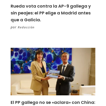
Rueda vota contra la AP-9 gallega y
sin peajes: el PP elige a Madrid antes
que a Galicia.
por
Redacción
El PP gallego no se «aclara» con China: