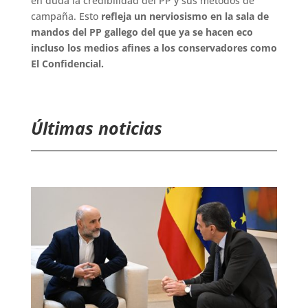
en duda la credibilidad del PP y sus métodos de
campaña. Esto
refleja un nerviosismo en la sala de
mandos del PP gallego del que ya se hacen eco
incluso los medios afines a los conservadores como
El Confidencial.
Últimas noticias