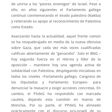
de unirse a los “peores enemigos” de Israel. Pese a
ello, en años siguientes el Parlamento gallego
continuó conmemorando el éxodo palestino (Nakba)
y reiterando su apoyo al reconocimiento de Palestina
como Estado.
Avanzando hasta la actualidad, aquel frente común
se ha resquebrajado en medio de la nueva ofensiva
sobre Gaza, que cada vez más voces cualificadas
califican abiertamente de “genocidio”. Solo el BNG –
hoy segunda fuerza en el Hórreo y líder de la
oposición – mantiene hoy una agenda activa de
solidaridad con Palestina, desplegando iniciativas en
todos los niveles –Parlamento gallego, Congreso de
los Diputados y Parlamento Europeo– para
denunciar la masacre y exigir acciones concretas. En
cambio, el PSdeG ha respondido con marcada
cautela, dejando esta cuestión en manos de
Moncloa. Por su parte, el PPdeG ha alineado
prácticamente con el discurso pro-israelí de su