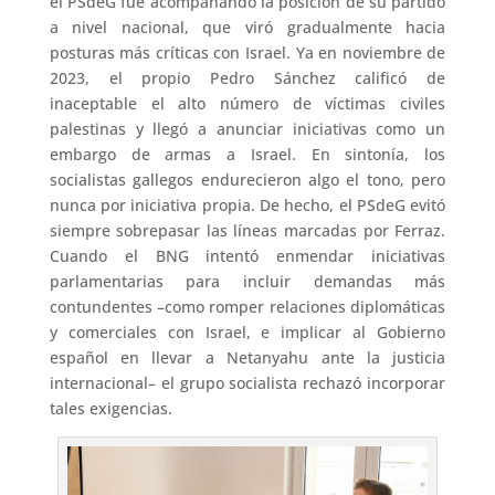
el PSdeG fue acompañando la posición de su partido
a nivel nacional, que viró gradualmente hacia
posturas más críticas con Israel. Ya en noviembre de
2023, el propio Pedro Sánchez calificó de
inaceptable el alto número de víctimas civiles
palestinas y llegó a anunciar iniciativas como un
embargo de armas a Israel. En sintonía, los
socialistas gallegos endurecieron algo el tono, pero
nunca por iniciativa propia. De hecho, el PSdeG evitó
siempre sobrepasar las líneas marcadas por Ferraz.
Cuando el BNG intentó enmendar iniciativas
parlamentarias para incluir demandas más
contundentes –como romper relaciones diplomáticas
y comerciales con Israel, e implicar al Gobierno
español en llevar a Netanyahu ante la justicia
internacional– el grupo socialista rechazó incorporar
tales exigencias.