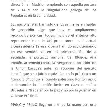
dirección en Madrid, rompiendo con aquella postura
de 2014 y con la singularidad gallega de los
Populares en la comunidad.
Los nacionalistas han sido de los primeros en hablar
de genocidio, algo que hoy es ampliamente
reconocido por casi todos, incluido el anterior alto
representante en la UE, Josep Borrell o la actual
vicepresidenta Teresa Ribera han ido evolucionando
en ese sentido. Ya en los primeros días de la
escalada, la portavoz nacional del Bloque, Ana
Pontón, arremetió contra la “vergoñenta posición” de
la Unión Europea ante las acciones del ejército
israelí, que a su juicio equivalían en la práctica a un
“xenocidio” contra el pueblo palestino. Pontón urgió
a denunciar la situación límite en Gaza e instó a
Bruselas a “trabajar por la paz y no por la guerra” en
Oriente Próximo.
PPdeG y PSdeG llegaron a ir de la mano con una