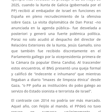
2025, cuando la Xunta de Galicia (gobernada por el
PP) recibió al embajador de Israel en funciones en
España en pleno recrudecimiento de la ofensiva
sobre Gaza. La visita diplomática de Dan Poraz –no
anunciada en la agenda pública– fue desvelada a
posteriori y generó una fuerte polémica política.
Poraz no solo acudió al despacho del director de
Relacións Exteriores de la Xunta, Jesús Gamallo, sino
que también fue recibido discretamente en el
Parlamento gallego por la vicepresidenta primera de
la Cámara (la popular Elena Candia). Al trascender
estos encuentros, el BNG presentó una queja formal
y calificó de “indecente e inhumano” que mientras
llegaban a diario “imaxes de limpeza étnica” desde
Gaza, “o PP poña as institucións do pobo galego ao
servizo do Estado sionista e terrorista de Israel”.
El contraste con 2014 no podría ser más marcado.
Aquel año, con Feijóo al mando, el PPdeG no tuvo
reparo en sumarse unánimemente al