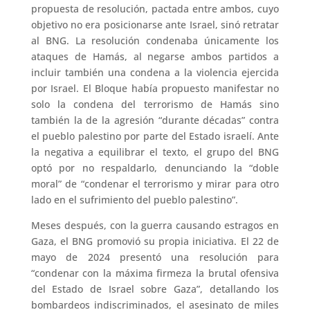
propuesta de resolución, pactada entre ambos, cuyo
objetivo no era posicionarse ante Israel, sinó retratar
al BNG. La resolución condenaba únicamente los
ataques de Hamás, al negarse ambos partidos a
incluir también una condena a la violencia ejercida
por Israel. El Bloque había propuesto manifestar no
solo la condena del terrorismo de Hamás sino
también la de la agresión “durante décadas” contra
el pueblo palestino por parte del Estado israelí. Ante
la negativa a equilibrar el texto, el grupo del BNG
optó por no respaldarlo, denunciando la “doble
moral” de “condenar el terrorismo y mirar para otro
lado en el sufrimiento del pueblo palestino”.
Meses después, con la guerra causando estragos en
Gaza, el BNG promovió su propia iniciativa. El 22 de
mayo de 2024 presentó una resolución para
“condenar con la máxima firmeza la brutal ofensiva
del Estado de Israel sobre Gaza”, detallando los
bombardeos indiscriminados, el asesinato de miles