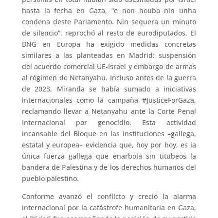
hasta la fecha en Gaza, “e non houbo nin unha
condena deste Parlamento. Nin sequera un minuto
de silencio”, reprochó al resto de eurodiputados. El
BNG en Europa ha exigido medidas concretas
similares a las planteadas en Madrid: suspensión
del acuerdo comercial UE-Israel y embargo de armas
al régimen de Netanyahu. Incluso antes de la guerra
de 2023, Miranda se había sumado a iniciativas
internacionales como la campaña #JusticeForGaza,
reclamando llevar a Netanyahu ante la Corte Penal
Internacional por genocidio. Esta actividad
incansable del Bloque en las instituciones –gallega,
estatal y europea– evidencia que, hoy por hoy, es la
única fuerza gallega que enarbola sin titubeos la
bandera de Palestina y de los derechos humanos del
pueblo palestino.
Conforme avanzó el conflicto y creció la alarma
internacional por la catástrofe humanitaria en Gaza,