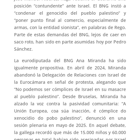
posición “contundente” ante Israel. El BNG instó a
“condenar el genocidio del pueblo palestino” y
“poner punto final al comercio, especialmente de
armas, con la entidad sionista”, en palabras de Rego.
Parte de estas demandas del BNG, lejos de caer en
saco roto, han sido en parte asumidas hoy por Pedro
Sánchez.
La eurodiputada del BNG Ana Miranda ha sido
igualmente propositiva. En abril de 2024, Miranda
abandonó la Delegación de Relaciones con Israel de
la Eurocámara en señal de protesta, alegando que
“No podemos ser cómplices de Israel en su masacre
al pueblo palestino”. Desde Bruselas, Miranda ha
alzado la voz contra la pasividad comunitaria: “A
Unión Europea, coa súa inacción, é cómplice do
xenocidio do pobo palestino”, denunció en una
sesión plenaria en mayo de 2025. En aquel debate,
la gallega recordó que más de 15.000 niños y 60.000
personas en total habían sido asesinadas por Israel