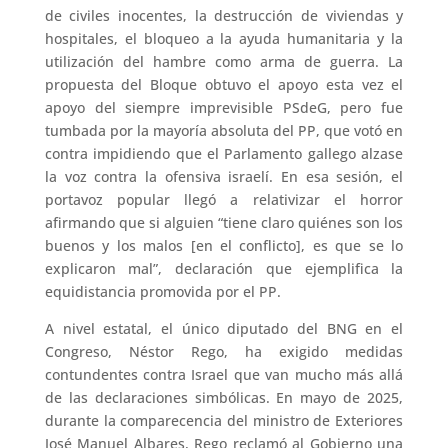
de civiles inocentes, la destrucción de viviendas y
hospitales, el bloqueo a la ayuda humanitaria y la
utilización del hambre como arma de guerra. La
propuesta del Bloque obtuvo el apoyo esta vez el
apoyo del siempre imprevisible PSdeG, pero fue
tumbada por la mayoría absoluta del PP, que votó en
contra impidiendo que el Parlamento gallego alzase
la voz contra la ofensiva israelí. En esa sesión, el
portavoz popular llegó a relativizar el horror
afirmando que si alguien “tiene claro quiénes son los
buenos y los malos [en el conflicto], es que se lo
explicaron mal”, declaración que ejemplifica la
equidistancia promovida por el PP.
A nivel estatal, el único diputado del BNG en el
Congreso, Néstor Rego, ha exigido medidas
contundentes contra Israel que van mucho más allá
de las declaraciones simbólicas. En mayo de 2025,
durante la comparecencia del ministro de Exteriores
José Manuel Albares, Rego reclamó al Gobierno una