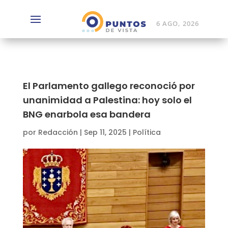
6 AGO, 2026
El Parlamento gallego reconoció por
unanimidad a Palestina: hoy solo el
BNG enarbola esa bandera
por
Redacción
|
Sep 11, 2025
|
Política