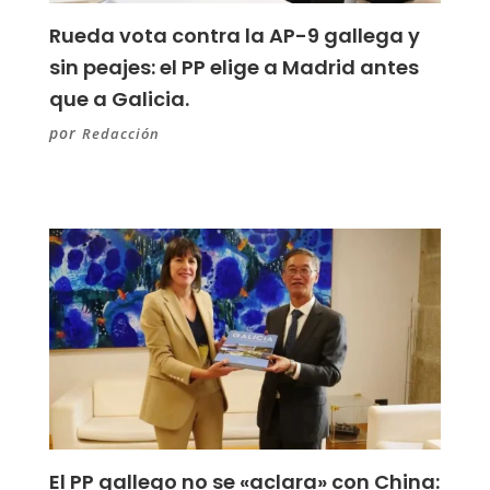
Rueda vota contra la AP-9 gallega y
sin peajes: el PP elige a Madrid antes
que a Galicia.
por
Redacción
El PP gallego no se «aclara» con China: