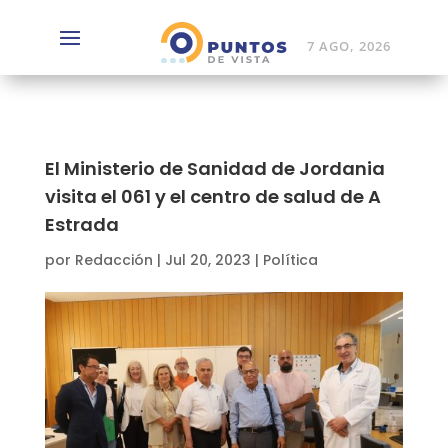
7 AGO, 2026
El Ministerio de Sanidad de Jordania
visita el 061 y el centro de salud de A
Estrada
por
Redacción
|
Jul 20, 2023
|
Política