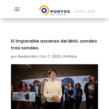
6 AGO, 2026
El imparable ascenso del BNG, sondeo
tras sondeo.
por
Redacción
|
Oct 7, 2025
|
Política