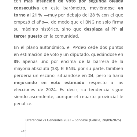
con
más intención de voto por segunda oleada
consecutiva
en este barómetro, moviéndose
en
torno al 21 %
—muy por debajo del
28 %
con el que
empezó el año—, de modo que el BNG no solo firma
su máximo histórico, sino que
desplaza al PP al
tercer puesto
en la comunidad.
En el plano autonómico, el PPdeG cede dos puntos
en estimación de voto y un diputado, quedándose en
39
, apenas uno por encima de la barrera de la
mayoría absoluta (38). El BNG, por su parte, también
perdería un escaño, situándose en
24
, pero lo haría
mejorando en voto estimado
respecto a las
elecciones de 2024. Es decir, su tendencia sigue
siendo ascendente, aunque el reparto provincial le
penalice.