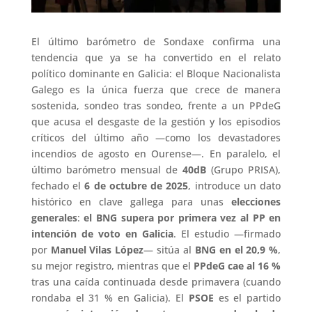
El último barómetro de Sondaxe confirma una
tendencia que ya se ha convertido en el relato
político dominante en Galicia: el Bloque Nacionalista
Galego es la única fuerza que crece de manera
sostenida, sondeo tras sondeo, frente a un PPdeG
que acusa el desgaste de la gestión y los episodios
críticos del último año —como los devastadores
incendios de agosto en Ourense—. En paralelo, el
último barómetro mensual de
40dB
(Grupo PRISA),
fechado el
6 de octubre de 2025
, introduce un dato
histórico en clave gallega para unas
elecciones
generales
:
el BNG supera por primera vez al PP en
intención de voto en Galicia
. El estudio —firmado
por
Manuel Vilas López
— sitúa al
BNG en el 20,9 %
,
su mejor registro, mientras que el
PPdeG cae al 16 %
tras una caída continuada desde primavera (cuando
rondaba el 31 % en Galicia). El
PSOE
es el partido