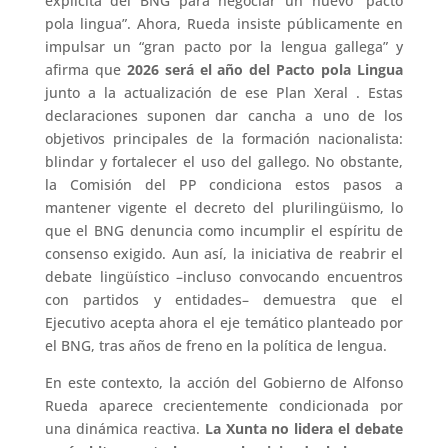
explícita del BNG para negociar un nuevo “pacto
pola lingua”. Ahora, Rueda insiste públicamente en
impulsar un “gran pacto por la lengua gallega” y
afirma que
2026 será el año del Pacto pola Lingua
junto a la actualización de ese Plan Xeral . Estas
declaraciones suponen dar cancha a uno de los
objetivos principales de la formación nacionalista:
blindar y fortalecer el uso del gallego. No obstante,
la Comisión del PP condiciona estos pasos a
mantener vigente el decreto del plurilingüismo, lo
que el BNG denuncia como incumplir el espíritu de
consenso exigido. Aun así, la iniciativa de reabrir el
debate lingüístico –incluso convocando encuentros
con partidos y entidades– demuestra que el
Ejecutivo acepta ahora el eje temático planteado por
el BNG, tras años de freno en la política de lengua.
En este contexto, la acción del Gobierno de Alfonso
Rueda aparece crecientemente condicionada por
una dinámica reactiva.
La Xunta no lidera el debate