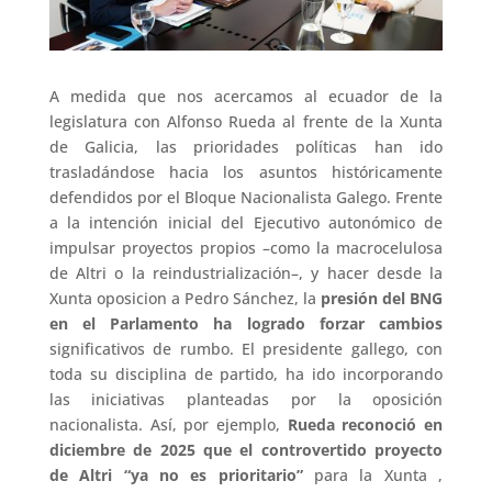
A medida que nos acercamos al ecuador de la
legislatura con Alfonso Rueda al frente de la Xunta
de Galicia, las prioridades políticas han ido
trasladándose hacia los asuntos históricamente
defendidos por el Bloque Nacionalista Galego. Frente
a la intención inicial del Ejecutivo autonómico de
impulsar proyectos propios –como la macrocelulosa
de Altri o la reindustrialización–, y hacer desde la
Xunta oposicion a Pedro Sánchez, la
presión del BNG
en el Parlamento ha logrado forzar cambios
significativos de rumbo. El presidente gallego, con
toda su disciplina de partido, ha ido incorporando
las iniciativas planteadas por la oposición
nacionalista. Así, por ejemplo,
Rueda reconoció en
diciembre de 2025 que el controvertido proyecto
de Altri “ya no es
prioritario
”
para la Xunta ,