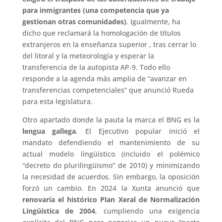
para inmigrantes (una competencia que ya
gestionan otras comunidades)
. Igualmente, ha
dicho que reclamará la homologación de títulos
extranjeros en la enseñanza superior , tras cerrar lo
del litoral y la meteorología y esperar la
transferencia de la autopista AP-9. Todo ello
responde a la agenda más amplia de “avanzar en
transferencias competenciales” que anunció Rueda
para esta legislatura.
Otro apartado donde la pauta la marca el BNG es la
lengua gallega
. El Ejecutivo popular inició el
mandato defendiendo el mantenimiento de su
actual modelo lingüístico (incluido el polémico
“decreto do plurilingüismo” de 2010) y minimizando
la necesidad de acuerdos. Sin embargo, la oposición
forzó un cambio. En 2024 la Xunta anunció que
renovaría el histórico Plan Xeral de Normalización
Lingüística de 2004
, cumpliendo una exigencia