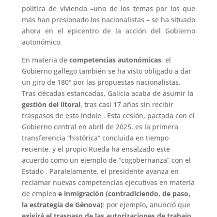
política de vivienda –uno de los temas por los que
más han presionado los nacionalistas – se ha situado
ahora en el epicentro de la acción del Gobierno
autonómico.
En materia de
competencias autonómicas
, el
Gobierno gallego también se ha visto obligado a dar
un giro de 180º por las propuestas nacionalistas.
Tras décadas estancadas, Galicia acaba de asumir la
gestión del litoral
, tras casi 17 años sin recibir
traspasos de esta índole . Esta cesión, pactada con el
Gobierno central en abril de 2025, es la primera
transferencia “histórica” concluida en tiempo
reciente, y el propio Rueda ha ensalzado este
acuerdo como un ejemplo de “cogobernanza” con el
Estado . Paralelamente, el presidente avanza en
reclamar nuevas competencias ejecutivas en materia
de empleo
e inmigración (contradiciendo, de paso,
la estrategia de Génova)
: por ejemplo, anunció que
exigirá el traspaso de las autorizaciones de trabajo