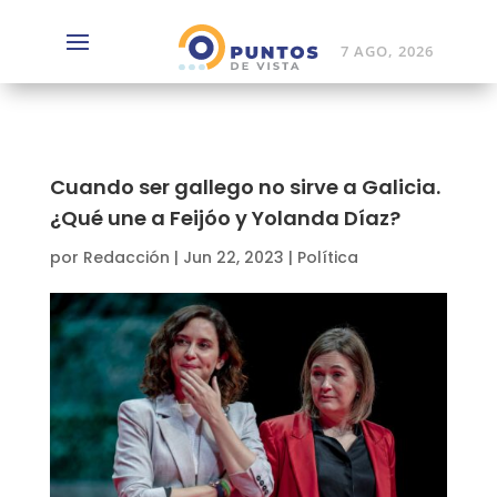
7 AGO, 2026
Cuando ser gallego no sirve a Galicia.
¿Qué une a Feijóo y Yolanda Díaz?
por
Redacción
|
Jun 22, 2023
|
Política