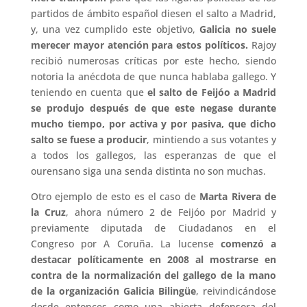
partidos de ámbito español diesen el salto a Madrid,
y, una vez cumplido este objetivo,
Galicia no suele
merecer mayor atención para estos políticos.
Rajoy
recibió numerosas críticas por este hecho, siendo
notoria la anécdota de que nunca hablaba gallego. Y
teniendo en cuenta que
el salto de Feijóo a Madrid
se produjo después de que este negase durante
mucho tiempo, por activa y por pasiva, que dicho
salto se fuese a producir
, mintiendo a sus votantes y
a todos los gallegos, las esperanzas de que el
ourensano siga una senda distinta no son muchas.
Otro ejemplo de esto es el caso de
Marta Rivera de
la Cruz
, ahora número 2 de Feijóo por Madrid y
previamente diputada de Ciudadanos en el
Congreso por A Coruña. La lucense
comenzó a
destacar políticamente en 2008 al mostrarse en
contra de la normalización del gallego de la mano
de la organización Galicia Bilingüe
, reivindicándose
desde entonces como una abierta defensora del