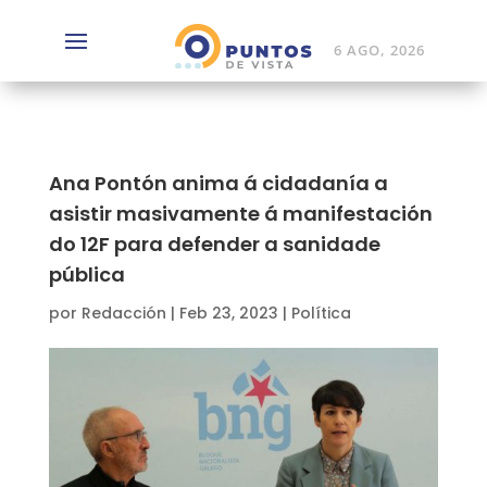
6 AGO, 2026
Ana Pontón anima á cidadanía a
asistir masivamente á manifestación
do 12F para defender a sanidade
pública
por
Redacción
|
Feb 23, 2023
|
Política