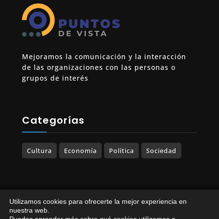
Mejoramos la comunicación y la interacción
de las organizaciones con las personas o
grupos de interés
Categorías
Cultura
Economía
Política
Sociedad
© 2023-2025 PUNTOS DE VISTA. Todos los
Utilizamos cookies para ofrecerte la mejor experiencia en
derechos reservados.
nuestra web.