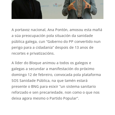
A portavoz nacional, Ana Pontón, amosou esta mañá
a súa preocupación pola situación da sanidade
pública galega, cun “Goberno do PP convertido nun
perigo para a cidadanía” despois de 13 anos de
recortes e privatizacións.
A líder do Bloque animou a todos os galegos e
galegas a secundar a manifestación do próximo
domingo 12 de febreiro, convocada pola plataforma
SOS Sanidade Pública, na que tamén estará
presente o BNG para esixir “un sistema sanitario
reforzado e sen precariedade, non como o que nos
deixa agora mesmo o Partido Popular”.