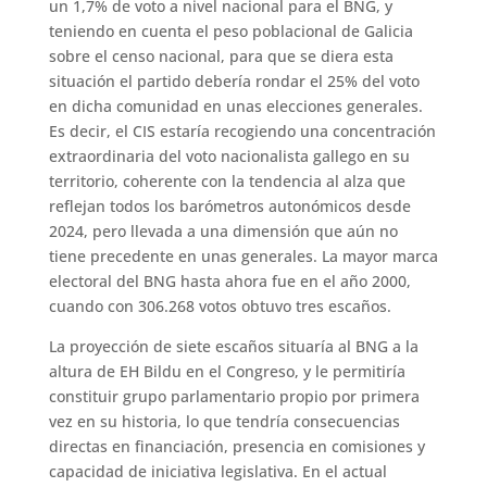
un 1,7% de voto a nivel nacional para el BNG, y
teniendo en cuenta el peso poblacional de Galicia
sobre el censo nacional, para que se diera esta
situación el partido debería rondar el 25% del voto
en dicha comunidad en unas elecciones generales.
Es decir, el CIS estaría recogiendo una concentración
extraordinaria del voto nacionalista gallego en su
territorio, coherente con la tendencia al alza que
reflejan todos los barómetros autonómicos desde
2024, pero llevada a una dimensión que aún no
tiene precedente en unas generales. La mayor marca
electoral del BNG hasta ahora fue en el año 2000,
cuando con 306.268 votos obtuvo tres escaños.
La proyección de siete escaños situaría al BNG a la
altura de EH Bildu en el Congreso, y le permitiría
constituir grupo parlamentario propio por primera
vez en su historia, lo que tendría consecuencias
directas en financiación, presencia en comisiones y
capacidad de iniciativa legislativa. En el actual