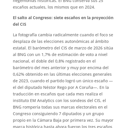
hegemonías históricas. El BNG conserva sus 25
escaños actuales, los mismos que en 2024.
El salto al Congreso: siete escaños en la proyección
del CIS
La fotografía cambia radicalmente cuando el foco se
desplaza de las elecciones autonómicas al ámbito
estatal. El barómetro del CIS de marzo de 2026 sitúa
al BNG con un 1,7% de estimación de voto a nivel
nacional, el doble del 0,8% registrado en el
barómetro del mes anterior y muy por encima del
0,62% obtenido en las últimas elecciones generales
de 2023, cuando el partido logró un único escaño —
el del diputado Néstor Rego por A Coruña—. En la
traducción en escaños que cada mes realiza el
instituto EM Analytics con los sondeos del CIS, el
BNG rompería todas sus marcas electorales en el
Congreso consiguiendo 7 diputados y un grupo
propio en la Cámara Baja por primera vez. Su mayor
marca histórica hasta ahora fueron los tres escaños