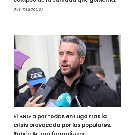
por
Redacción
El BNG a por todas en Lugo tras la
crisis provocada por los populares.
Rubén Arroxo formaliza su