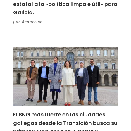
estatal a la «política limpa e útil» para
Galicia.
por
Redacción
El BNG más fuerte en las ciudades
gallegas desde la Transición busca su