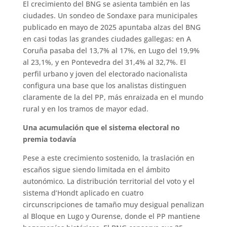
El crecimiento del BNG se asienta también en las
ciudades. Un sondeo de Sondaxe para municipales
publicado en mayo de 2025 apuntaba alzas del BNG
en casi todas las grandes ciudades gallegas: en A
Coruña pasaba del 13,7% al 17%, en Lugo del 19,9%
al 23,1%, y en Pontevedra del 31,4% al 32,7%. El
perfil urbano y joven del electorado nacionalista
configura una base que los analistas distinguen
claramente de la del PP, más enraizada en el mundo
rural y en los tramos de mayor edad.
Una acumulación que el sistema electoral no
premia todavía
Pese a este crecimiento sostenido, la traslación en
escaños sigue siendo limitada en el ámbito
autonómico. La distribución territorial del voto y el
sistema d’Hondt aplicado en cuatro
circunscripciones de tamaño muy desigual penalizan
al Bloque en Lugo y Ourense, donde el PP mantiene