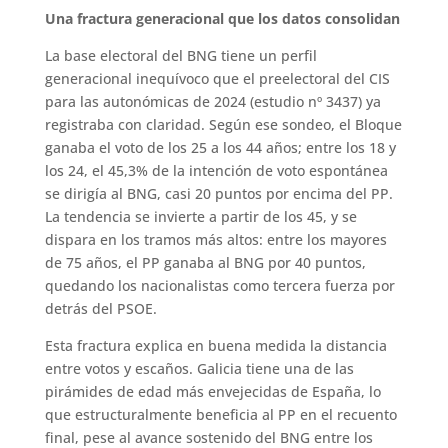
Una fractura generacional que los datos consolidan
La base electoral del BNG tiene un perfil
generacional inequívoco que el preelectoral del CIS
para las autonómicas de 2024 (estudio nº 3437) ya
registraba con claridad. Según ese sondeo, el Bloque
ganaba el voto de los 25 a los 44 años; entre los 18 y
los 24, el 45,3% de la intención de voto espontánea
se dirigía al BNG, casi 20 puntos por encima del PP.
La tendencia se invierte a partir de los 45, y se
dispara en los tramos más altos: entre los mayores
de 75 años, el PP ganaba al BNG por 40 puntos,
quedando los nacionalistas como tercera fuerza por
detrás del PSOE.
Esta fractura explica en buena medida la distancia
entre votos y escaños. Galicia tiene una de las
pirámides de edad más envejecidas de España, lo
que estructuralmente beneficia al PP en el recuento
final, pese al avance sostenido del BNG entre los