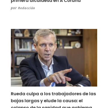
primera alcaldesa en A Coruña
por
Redacción
Rueda culpa a los trabajadores de las
bajas largas y elude la causa: el
colapso de la sanidad que gobierna.