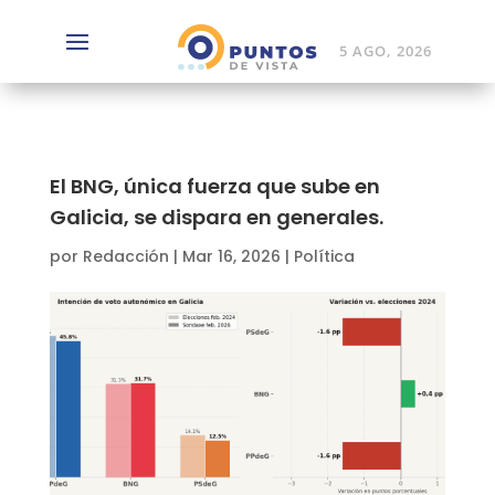
5 AGO, 2026
El BNG, única fuerza que sube en
Galicia, se dispara en generales.
por
Redacción
|
Mar 16, 2026
|
Política