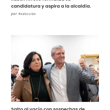
candidatura y aspira a la alcaldía.
por
Redacción
Salto al vacío con sospechas de