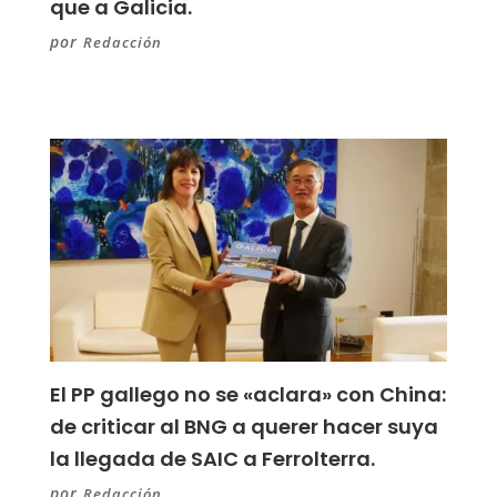
que a Galicia.
por
Redacción
El PP gallego no se «aclara» con China:
de criticar al BNG a querer hacer suya
la llegada de SAIC a Ferrolterra.
por
Redacción