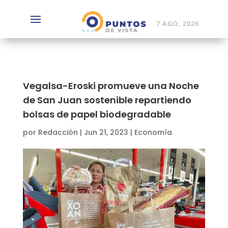
7 AGO, 2026
Vegalsa-Eroski promueve una Noche
de San Juan sostenible repartiendo
bolsas de papel biodegradable
por
Redacción
|
Jun 21, 2023
|
Economía