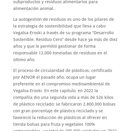
subproductos y residuos alimentarios para
alimentación animal.
La autogestión de residuos es uno de los pilares de
la estrategia de sostenibilidad que lleva a cabo
Vegalsa-Eroski a través de su programa “Desarrollo
Sostenible. Residuo Cero” desde hace ya más de diez
años y que le permitió gestionar de forma
responsable 12.000 toneladas de residuos en el
último año.
El proceso de circularidad de plásticos, certificado
por AENOR el pasado año, ocupa un lugar
preferente en el compromiso medioambiental de
Vegalsa-Eroski. En este capítulo, en 2022 la
compañía dio una segunda vida a más de 526 kilos
de plástico reciclado; se fabricaron 2.800.000 bolsas
con gran porcentaje de plástico reciclado y se
favoreció la reducción de plásticos al ofrecer en
tienda bolsas para fruta y vegetales 100%
compostables, un total de 205.800 unidades en 2022.