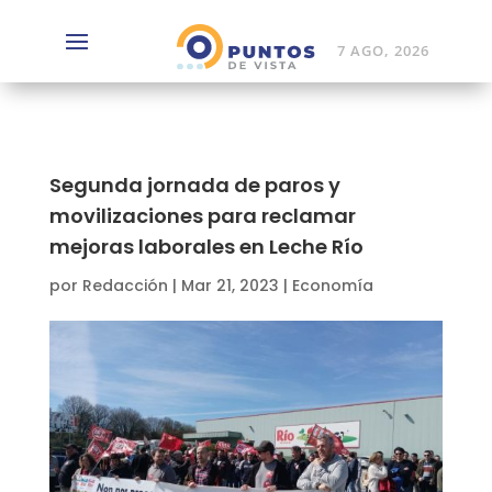
7 AGO, 2026
Segunda jornada de paros y
movilizaciones para reclamar
mejoras laborales en Leche Río
por
Redacción
|
Mar 21, 2023
|
Economía