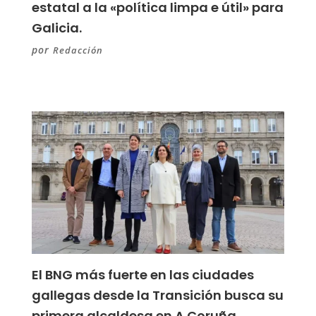
estatal a la «política limpa e útil» para
Galicia.
por
Redacción
El BNG más fuerte en las ciudades
gallegas desde la Transición busca su
primera alcaldesa en A Coruña