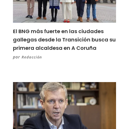
El BNG más fuerte en las ciudades
gallegas desde la Transición busca su
primera alcaldesa en A Coruña
por
Redacción