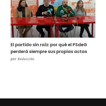
El partido sin raíz: por qué el PSdeG
perderá siempre sus propias actas
por
Redacción