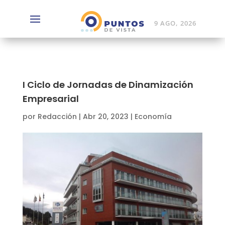
9 AGO, 2026
I Ciclo de Jornadas de Dinamización
Empresarial
por
Redacción
|
Abr 20, 2023
|
Economía