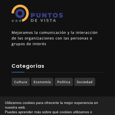
Mejoramos la comunicación y la interacción
de las organizaciones con las personas o
grupos de interés
Categorías
Cultura
Economía
Política
Sociedad
Utilizamos cookies para ofrecerte la mejor experiencia en
© 2023-2025 PUNTOS DE VISTA. Todos los
nuestra web.
Puedes aprender más sobre qué cookies utilizamos o
derechos reservados.