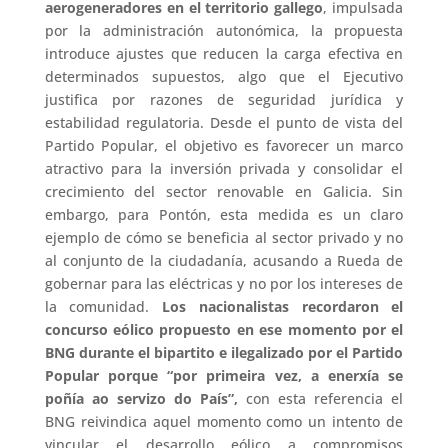
aerogeneradores en el territorio gallego
, impulsada
por la administración autonómica, la propuesta
introduce ajustes que reducen la carga efectiva en
determinados supuestos, algo que el Ejecutivo
justifica por razones de seguridad jurídica y
estabilidad regulatoria. Desde el punto de vista del
Partido Popular, el objetivo es favorecer un marco
atractivo para la inversión privada y consolidar el
crecimiento del sector renovable en Galicia. Sin
embargo, para Pontón, esta medida es un claro
ejemplo de cómo se beneficia al sector privado y no
al conjunto de la ciudadanía, acusando a Rueda de
gobernar para las eléctricas y no por los intereses de
la comunidad.
Los nacionalistas recordaron el
concurso eólico propuesto en ese momento por el
BNG durante el bipartito e ilegalizado por el Partido
Popular porque “por primeira vez, a enerxía se
poñía ao servizo do País”,
con esta referencia el
BNG reivindica aquel momento como un intento de
vincular el desarrollo eólico a compromisos