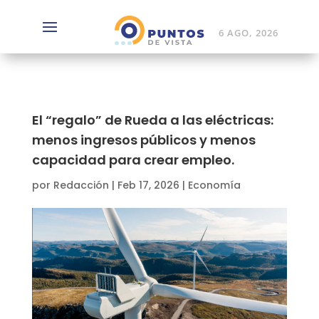
6 AGO, 2026
El “regalo” de Rueda a las eléctricas:
menos ingresos públicos y menos
capacidad para crear empleo.
por
Redacción
|
Feb 17, 2026
|
Economía