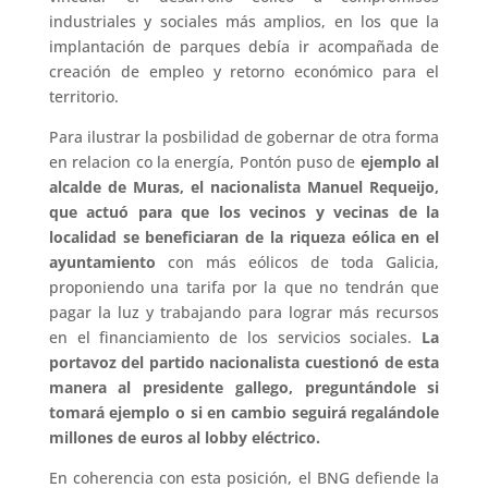
industriales y sociales más amplios, en los que la
implantación de parques debía ir acompañada de
creación de empleo y retorno económico para el
territorio.
Para ilustrar la posbilidad de gobernar de otra forma
en relacion co la energía, Pontón puso de
ejemplo al
alcalde de Muras, el nacionalista Manuel Requeijo,
que actuó para que los vecinos y vecinas de la
localidad se beneficiaran de la riqueza eólica en el
ayuntamiento
con más eólicos de toda Galicia,
proponiendo una tarifa por la que no tendrán que
pagar la luz y trabajando para lograr más recursos
en el financiamiento de los servicios sociales.
La
portavoz del partido nacionalista cuestionó de esta
manera al presidente gallego, preguntándole si
tomará ejemplo o si en cambio seguirá regalándole
millones de euros al lobby eléctrico.
En coherencia con esta posición, el BNG defiende la