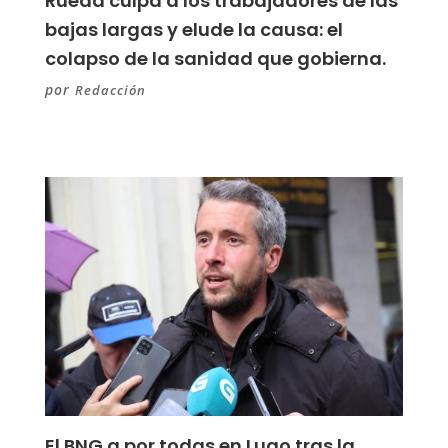
Rueda culpa a los trabajadores de las
bajas largas y elude la causa: el
colapso de la sanidad que gobierna.
por
Redacción
El BNG a por todas en Lugo tras la