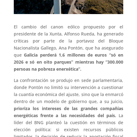
El cambio del canon eólico propuesto por el
presidente de la Xunta, Alfonso Rueda, ha generado
críticas por parte de la portavoz del Bloque
Nacionalista Gallego, Ana Pontón, que ha asegurado
que
Galicia perderá 1,6 millones de euros “só en
2026 e só en oito parques” mientras hay “300.000
persoas na pobreza enerxética”.
La confrontación se produjo en sede parlamentaria,
donde Pontón no limitó su intervención a cuestionar
la cuantía económica del ajuste, sino que la enmarcó
dentro de un modelo de gobierno que, a su juicio,
prioriza los intereses de las grandes compañías
energéticas frente a las necesidades del país.
La
líder del BNG planteó la cuestión en términos de
elección política: si existen recursos públicos
limitados, la decisión de reducir la aportación fiscal