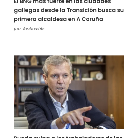
El BNG más fuerte en las ciudades
gallegas desde la Transición busca su
primera alcaldesa en A Coruña
por
Redacción