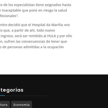
o de los especialistas tiene asignados hasta
 inaceptable que pone en riesgo la salud
fesionales”.
 centro decidió que el Hospital da Mariña «no
o que, a partir de ahí, todo nuevo
ngreso, será ser remitido al HULA y por ello
n, sufren las consecuencias de tener que
o de personas admitidas a la ocupación
tegorías
ltura
Economía