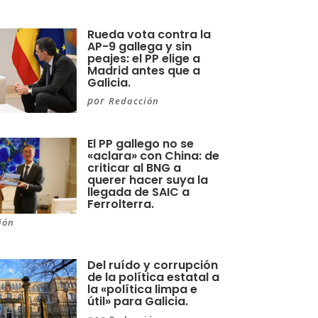
Rueda vota contra la
AP-9 gallega y sin
peajes: el PP elige a
Madrid antes que a
Galicia.
por
Redacción
El PP gallego no se
«aclara» con China: de
criticar al BNG a
querer hacer suya la
llegada de SAIC a
Ferrolterra.
ión
Del ruído y corrupción
de la política estatal a
la «política limpa e
útil» para Galicia.