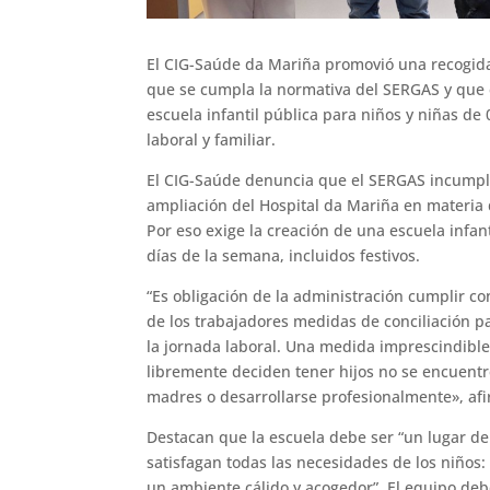
El CIG-Saúde da Mariña promovió una recogida
que se cumpla la normativa del SERGAS y que 
escuela infantil pública para niños y niñas de 0
laboral y familiar.
El CIG-Saúde denuncia que el SERGAS incumple
ampliación del Hospital da Mariña en materia de
Por eso exige la creación de una escuela infant
días de la semana, incluidos festivos.
“Es obligación de la administración cumplir co
de los trabajadores medidas de conciliación pa
la jornada laboral. Una medida imprescindibl
libremente deciden tener hijos no se encuentr
madres o desarrollarse profesionalmente», af
Destacan que la escuela debe ser “un lugar de 
satisfagan todas las necesidades de los niños: 
un ambiente cálido y acogedor”. El equipo de