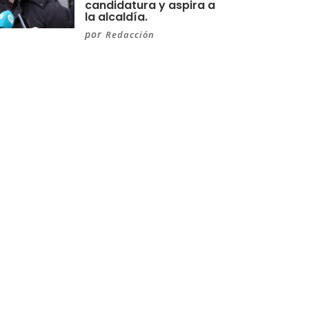
candidatura y aspira a
la alcaldía.
por
Redacción