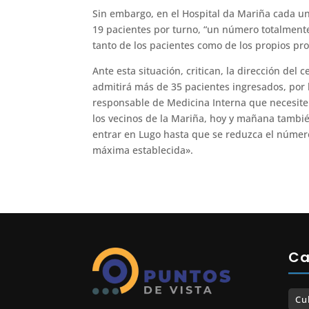
Sin embargo, en el Hospital da Mariña cada un
19 pacientes por turno, “un número totalmente
tanto de los pacientes como de los propios pro
Ante esta situación, critican, la dirección del
admitirá más de 35 pacientes ingresados, por l
responsable de Medicina Interna que necesite i
los vecinos de la Mariña, hoy y mañana tambié
entrar en Lugo hasta que se reduzca el númer
máxima establecida».
Ca
Cu