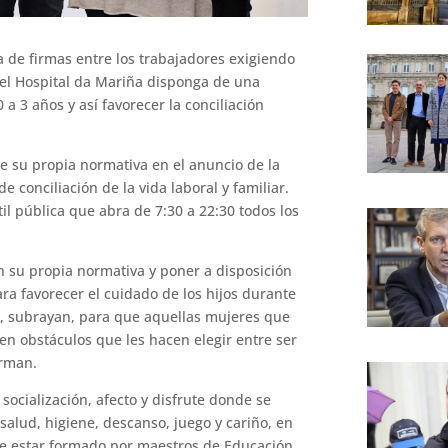
 de firmas entre los trabajadores exigiendo
el Hospital da Mariña disponga de una
 a 3 años y así favorecer la conciliación
 su propia normativa en el anuncio de la
 conciliación de la vida laboral y familiar.
il pública que abra de 7:30 a 22:30 todos los
n su propia normativa y poner a disposición
ra favorecer el cuidado de los hijos durante
e, subrayan, para que aquellas mujeres que
en obstáculos que les hacen elegir entre ser
irman.
socialización, afecto y disfrute donde se
salud, higiene, descanso, juego y cariño, en
be estar formado por maestros de Educación