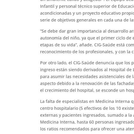
Infantil y personal técnico superior de Educaci
acondicionadas y un proyecto educativo propio
serie de objetivos generales en cada una de la
“Se debe dar gran importancia al desarrollo arm
autonomía del niño, ya que el primer ciclo de e
etapas de su vida”, añade. CIG-Saúde está com
reconocimiento de los profesionales, y con la c
Por otro lado, el CIG-Saúde denuncia que los 
ingreso están siendo derivados al Hospital de 
para asumir las necesidades asistenciales de 
aspecto debido a la renovación de las fachada
el crecimiento del hospital, se esconde un hos
La falta de especialistas en Medicina Interna
centro hospitalario (5 efectivos de los 10 exi
externas y pacientes ingresados, sumado a la 
Medicina Interna, hasta 60 personas ingresado
los ratios recomendados para ofrecer una atenc