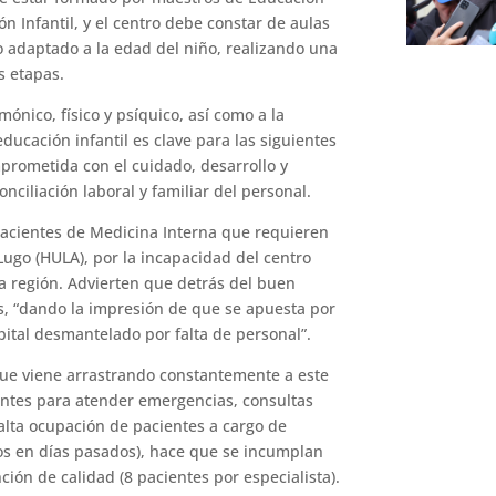
ón Infantil, y el centro debe constar de aulas
 adaptado a la edad del niño, realizando una
s etapas.
ónico, físico y psíquico, así como a la
ducación infantil es clave para las siguientes
prometida con el cuidado, desarrollo y
onciliación laboral y familiar del personal.
pacientes de Medicina Interna que requieren
Lugo (HULA), por la incapacidad del centro
la región. Advierten que detrás del buen
s, “dando la impresión de que se apuesta por
pital desmantelado por falta de personal”.
 que viene arrastrando constantemente a este
stentes para atender emergencias, consultas
alta ocupación de pacientes a cargo de
s ​​en días pasados), hace que se incumplan
ión de calidad (8 pacientes por especialista).