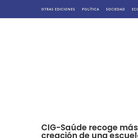
OTRAS EDICIONES
POLÍTICA
SOCIEDAD
EC
CIG-Saúde recoge más 
creación de una escuela