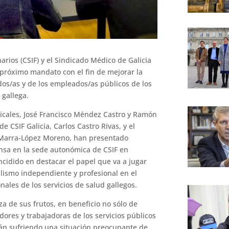
arios (CSIF) y el Sindicado Médico de Galicia
 próximo mandato con el fin de mejorar la
idos/as y de los empleados/as públicos de los
gallega.
icales, José Francisco Méndez Castro y Ramón
e CSIF Galicia, Carlos Castro Rivas, y el
 Marra-López Moreno, han presentado
nsa en la sede autonómica de CSIF en
cidido en destacar el papel que va a jugar
calismo independiente y profesional en el
ales de los servicios de salud gallegos.
 de sus frutos, en beneficio no sólo de
dores y trabajadoras de los servicios públicos
stán sufriendo una situación preocupante de