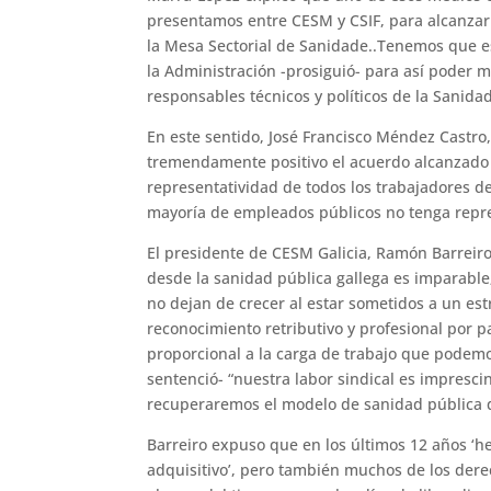
presentamos entre CESM y CSIF, para alcanzar
la Mesa Sectorial de Sanidade..Tenemos que e
la Administración -prosiguió- para así poder
responsables técnicos y políticos de la Sanida
En este sentido, José Francisco Méndez Castro, 
tremendamente positivo el acuerdo alcanzado 
representatividad de todos los trabajadores d
mayoría de empleados públicos no tenga repre
El presidente de CESM Galicia, Ramón Barreir
desde la sanidad pública gallega es imparable;
no dejan de crecer al estar sometidos a un est
reconocimiento retributivo y profesional por 
proporcional a la carga de trabajo que podem
sentenció- “nuestra labor sindical es imprescin
recuperaremos el modelo de sanidad pública 
Barreiro expuso que en los últimos 12 años 
adquisitivo’, pero también muchos de los dere