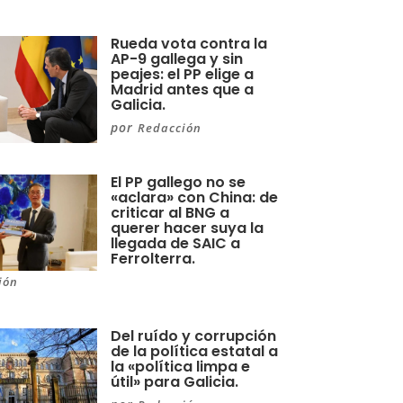
Rueda vota contra la
AP-9 gallega y sin
peajes: el PP elige a
Madrid antes que a
Galicia.
por
Redacción
El PP gallego no se
«aclara» con China: de
criticar al BNG a
querer hacer suya la
llegada de SAIC a
Ferrolterra.
ión
Del ruído y corrupción
de la política estatal a
la «política limpa e
útil» para Galicia.