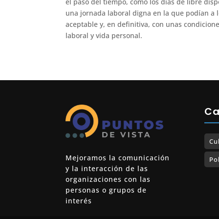
el paso del tiempo, como los días de libre disp
una jornada laboral digna en la que podían a 
aceptable y, en definitiva, con unas condicion
laboral y vida personal.
Ca
Cu
Mejoramos la comunicación
Pol
y la interacción de las
organizaciones con las
personas o grupos de
interés