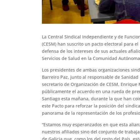
La Central Sindical Independiente y de Funcion
(CESM) han suscrito un pacto electoral para el
defensa de los intereses de sus actuales afial
Servicios de Salud en la Comunidad Autónoma 
Los presidentes de ambas organizaciones sind
Barreiro Paz, junto al responsable de Sanidad d
secretario de Organización de CESM, Enrique
públicamente el acuerdo en una rueda de pre
Santiago esta mañana, durante la que han coin
este Pacto para reforzar la posición del sindi
panorama de la representación de los profesion
“Estamos muy esperanzados en que esta alianza
nuestros afiliados sino del conjunto de trabaja
de Galicia,que, como los del resto del País, e