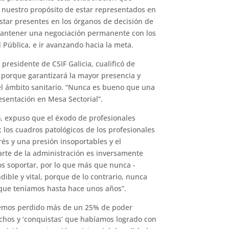
 nuestro propósito de estar representados en
star presentes en los órganos de decisión de
 mantener una negociación permanente con los
d Pública, e ir avanzando hacia la meta.
presidente de CSIF Galicia, cualificó de
porque garantizará la mayor presencia y
el ámbito sanitario. “Nunca es bueno que una
sentación en Mesa Sectorial”.
o, expuso que el éxodo de profesionales
 los cuadros patológicos de los profesionales
rés y una presión insoportables y el
parte de la administración es inversamente
os soportar, por lo que más que nunca -
dible y vital, porque de lo contrario, nunca
que teníamos hasta hace unos años”.
‘hemos perdido más de un 25% de poder
chos y ‘conquistas’ que habíamos logrado con