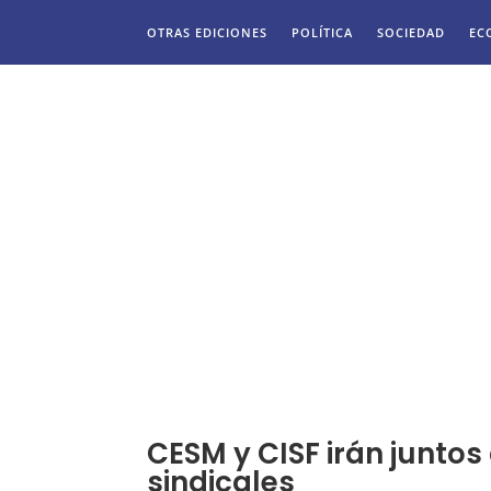
OTRAS EDICIONES
POLÍTICA
SOCIEDAD
EC
CESM y CISF irán juntos
sindicales