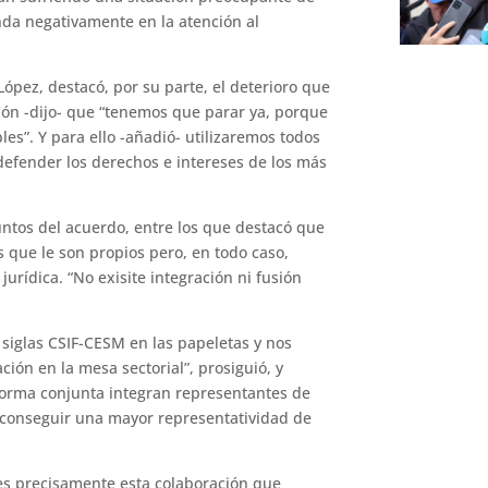
da negativamente en la atención al
ópez, destacó, por su parte, el deterioro que
ción -dijo- que “tenemos que parar ya, porque
les”. Y para ello -añadió- utilizaremos todos
defender los derechos e intereses de los más
untos del acuerdo, entre los que destacó que
s que le son propios pero, en todo caso,
rídica. “No exisite integración ni fusión
 siglas CSIF-CESM en las papeletas y nos
n en la mesa sectorial”, prosiguió, y
forma conjunta integran representantes de
e conseguir una mayor representatividad de
es precisamente esta colaboración que