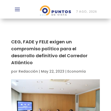
7 AGO, 2026
CEG, FADE y FELE exigen un
compromiso político para el
desarrollo definitivo del Corredor
Atlántico
por
Redacción
|
May 22, 2023
|
Economía