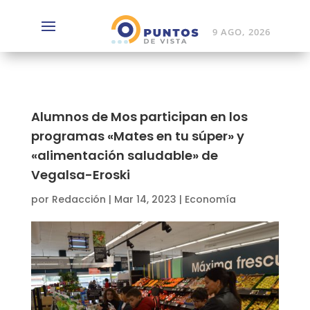
9 AGO, 2026
Alumnos de Mos participan en los
programas «Mates en tu súper» y
«alimentación saludable» de
Vegalsa-Eroski
por
Redacción
|
Mar 14, 2023
|
Economía