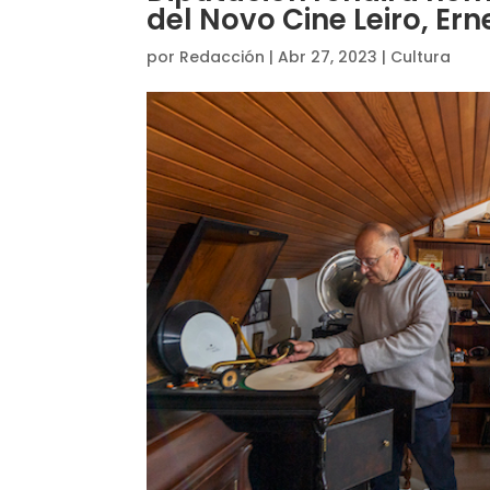
del Novo Cine Leiro, Er
por
Redacción
|
Abr 27, 2023
|
Cultura