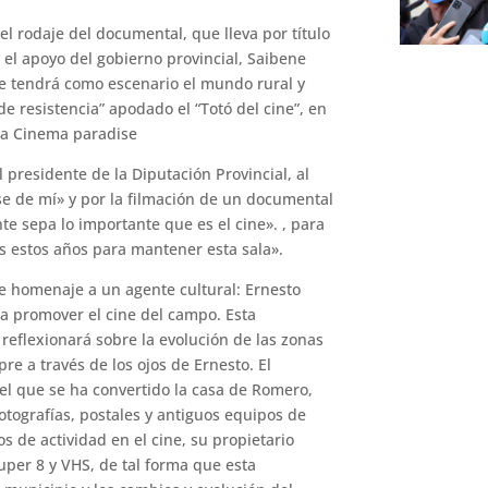
l rodaje del documental, que lleva por título
r el apoyo del gobierno provincial, Saibene
e tendrá como escenario el mundo rural y
de resistencia” apodado el “Totó del cine”, en
ana Cinema paradise
 presidente de la Diputación Provincial, al
e de mí» y por la filmación de un documental
e sepa lo importante que es el cine». , para
s estos años para mantener esta sala».
e homenaje a un agente cultural: Ernesto
a promover el cine del campo. Esta
 reflexionará sobre la evolución de las zonas
pre a través de los ojos de Ernesto. El
l que se ha convertido la casa de Romero,
fotografías, postales y antiguos equipos de
s de actividad en el cine, su propietario
per 8 y VHS, de tal forma que esta