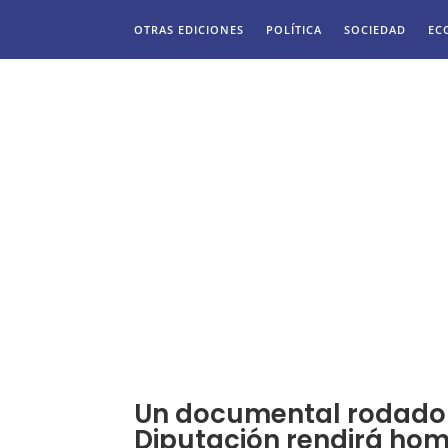
OTRAS EDICIONES
POLÍTICA
SOCIEDAD
EC
Un documental rodado c
Diputación rendirá hom