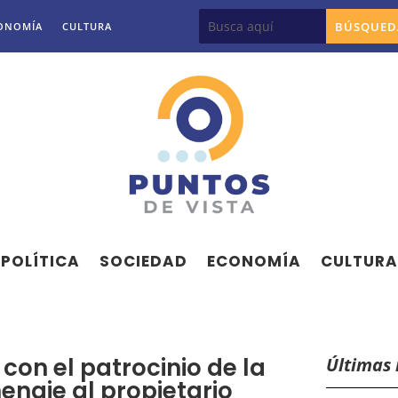
ONOMÍA
CULTURA
POLÍTICA
SOCIEDAD
ECONOMÍA
CULTURA
on el patrocinio de la
Últimas 
enaje al propietario