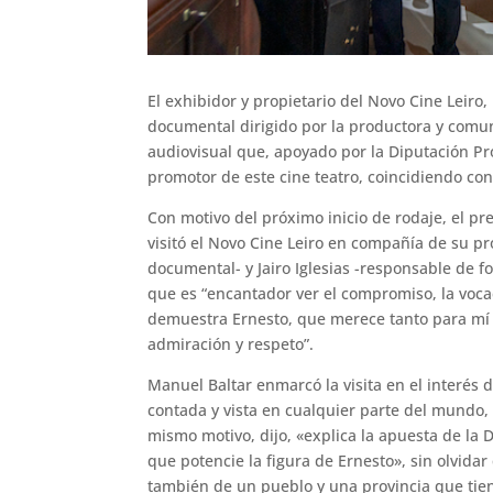
El exhibidor y propietario del Novo Cine Leiro
documental dirigido por la productora y comu
audiovisual que, apoyado por la Diputación Pr
promotor de este cine teatro, coincidiendo con
Con motivo del próximo inicio de rodaje, el pr
visitó el Novo Cine Leiro en compañía de su pro
documental- y Jairo Iglesias -responsable de fo
que es “encantador ver el compromiso, la voca
demuestra Ernesto, que merece tanto para mí 
admiración y respeto”.
Manuel Baltar enmarcó la visita en el interés 
contada y vista en cualquier parte del mundo, 
mismo motivo, dijo, «explica la apuesta de la 
que potencie la figura de Ernesto», sin olvidar
también de un pueblo y una provincia que tien