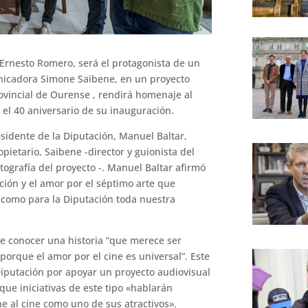
, Ernesto Romero, será el protagonista de un
nicadora Simone Saibene, en un proyecto
ovincial de Ourense , rendirá homenaje al
 el 40 aniversario de su inauguración.
esidente de la Diputación, Manuel Baltar,
pietario, Saibene -director y guionista del
tografía del proyecto -. Manuel Baltar afirmó
ción y el amor por el séptimo arte que
como para la Diputación toda nuestra
de conocer una historia “que merece ser
porque el amor por el cine es universal”. Este
Diputación por apoyar un proyecto audiovisual
 que iniciativas de este tipo «hablarán
e al cine como uno de sus atractivos».