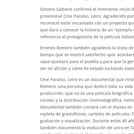
Simone Saibene confirmó el inminente inicio de
provisional Cine Paraíso, Leiro. Agradecido po
reconoció estar encantado con un proyecto qu
que dará a conocer la historia de un “ejemplo 
referencia al protagonista de la película itali
Ernesto Romero también agradeció la visita del
tiempo que se mostró satisfecho «por acordars
«que quedará para el pueblo y para que la gent
ver mi afición y cómo he estado luchando todo
Cine Paraíso, Leiro es un documental que rind
Romero, una persona que dedicó toda su vida 
producción, que no es una película biográfica,
rurales y la distribución cinematográfica, siem
documental también contará con el museo en e
repleta de gramófonos, carteles de películas, 
grabación y visualización. Durante estos 40 año
también documentó la evolución de Leiro en Su