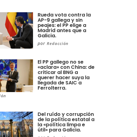
Rueda vota contra la
AP-9 gallega y sin
peajes: el PP elige a
Madrid antes que a
Galicia.
por
Redacción
El PP gallego no se
«aclara» con China: de
criticar al BNG a
querer hacer suya la
llegada de SAIC a
Ferrolterra.
ión
Del ruído y corrupción
de la política estatal a
la «política limpa e
útil» para Galicia.