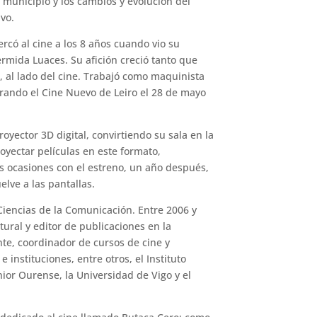
 municipio y los cambios y evolución del
ivo.
rcó al cine a los 8 años cuando vio su
rmida Luaces. Su afición creció tanto que
, al lado del cine. Trabajó como maquinista
urando el Cine Nuevo de Leiro el 28 de mayo
yector 3D digital, convirtiendo su sala en la
oyectar películas en este formato,
s ocasiones con el estreno, un año después,
elve a las pantallas.
 Ciencias de la Comunicación. Entre 2006 y
ral y editor de publicaciones en la
te, coordinador de cursos de cine y
 instituciones, entre otros, el Instituto
or Ourense, la Universidad de Vigo y el