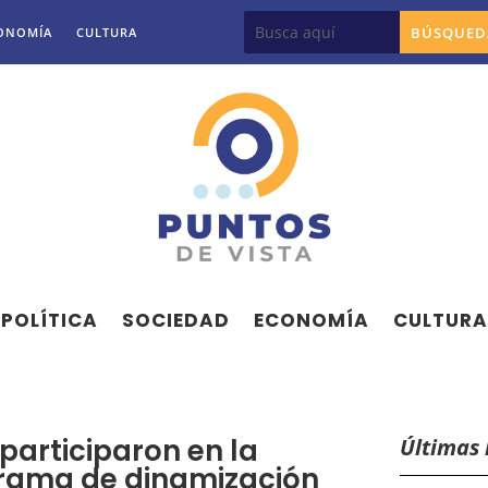
ONOMÍA
CULTURA
POLÍTICA
SOCIEDAD
ECONOMÍA
CULTURA
participaron en la
Últimas 
grama de dinamización