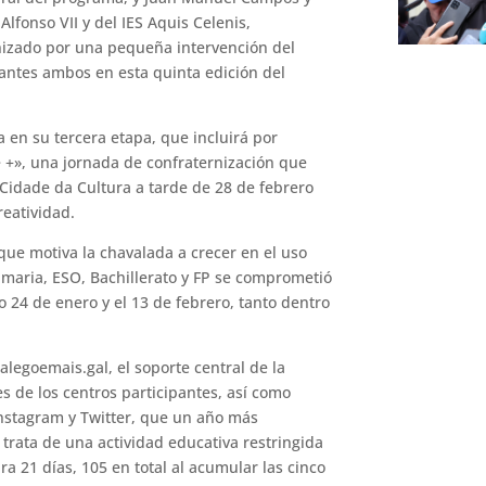
Alfonso VII y del IES Aquis Celenis,
nizado por una pequeña intervención del
antes ambos en esta quinta edición del
a en su tercera etapa, que incluirá por
e +», una jornada de confraternización que
a Cidade da Cultura a tarde de 28 de febrero
reatividad.
ue motiva la chavalada a crecer en el uso
rimaria, ESO, Bachillerato y FP se comprometió
lo 24 de enero y el 13 de febrero, tanto dentro
legoemais.gal, el soporte central de la
es de los centros participantes, así como
Instagram y Twitter, que un año más
trata de una actividad educativa restringida
a 21 días, 105 en total al acumular las cinco