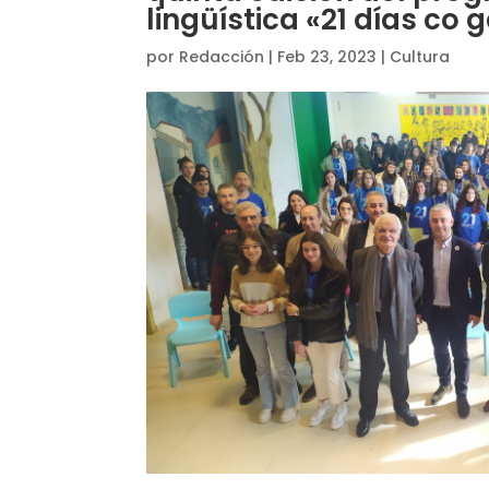
lingüística «21 días co 
por
Redacción
|
Feb 23, 2023
|
Cultura