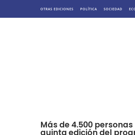
OTRAS EDICIONES
POLÍTICA
SOCIEDAD
EC
Más de 4.500 personas 
quinta edición del pro