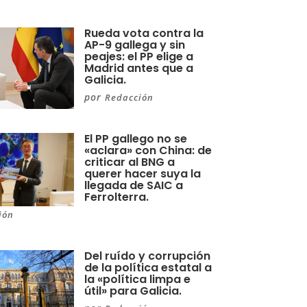
Rueda vota contra la
AP-9 gallega y sin
peajes: el PP elige a
Madrid antes que a
Galicia.
por
Redacción
El PP gallego no se
«aclara» con China: de
criticar al BNG a
querer hacer suya la
llegada de SAIC a
Ferrolterra.
ión
Del ruído y corrupción
de la política estatal a
la «política limpa e
útil» para Galicia.