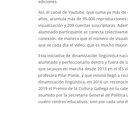
ediciones.
Así, el canal de Youtube, que suma ya más de 
años, acumula más de 95.000 reproducciones c
visualización y 209 cuentas suscriptoras. Adem
alumnado participante se conecta colectivamen
conexión, de manera que el número de visuali
que ve cada día el vídeo, que es mucho mayor
Esta iniciativa de dinamización lingüística naci
alumnado y perfeccionarlo dentro y fuera de l
que se puso en marcha desde 2013 en el IES d
profesora Pilar Ponte, y que mismo llegó a re
dinamización lingüística, en 2016 un reconoci
2019 el Premio de la Cultura Gallega en la cat
asumido por la Secretaría General de Política L
cuatro centros educativos, uno por cada una de