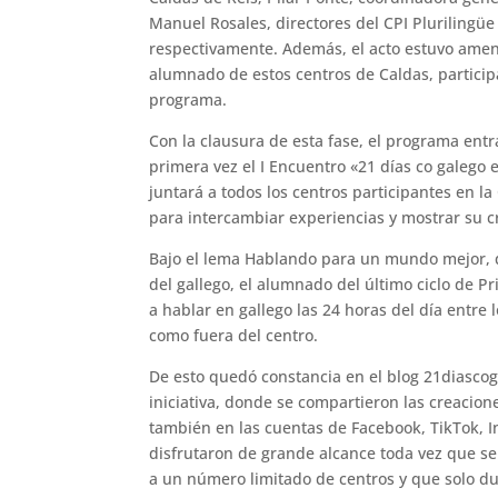
Manuel Rosales, directores del CPI Plurilingüe 
respectivamente. Además, el acto estuvo ame
alumnado de estos centros de Caldas, particip
programa.
Con la clausura de esta fase, el programa entr
primera vez el I Encuentro «21 días co galego 
juntará a todos los centros participantes en l
para intercambiar experiencias y mostrar su c
Bajo el lema Hablando para un mundo mejor, q
del gallego, el alumnado del último ciclo de P
a hablar en gallego las 24 horas del día entre 
como fuera del centro.
De esto quedó constancia en el blog 21diascoga
iniciativa, donde se compartieron las creacion
también en las cuentas de Facebook, TikTok, 
disfrutaron de grande alcance toda vez que se 
a un número limitado de centros y que solo dur