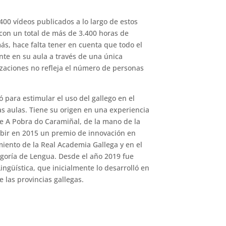
400 vídeos publicados a lo largo de estos
on un total de más de 3.400 horas de
ás, hace falta tener en cuenta que todo el
te en su aula a través de una única
zaciones no refleja el número de personas
.
ó para estimular el uso del gallego en el
as aulas. Tiene su origen en una experiencia
e A Pobra do Caramiñal, de la mano de la
cibir en 2015 un premio de innovación en
miento de la Real Academia Gallega y en el
egoría de Lengua. Desde el año 2019 fue
ingüística, que inicialmente lo desarrolló en
 las provincias gallegas.