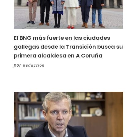
El BNG más fuerte en las ciudades
gallegas desde la Transición busca su
primera alcaldesa en A Coruña
por
Redacción