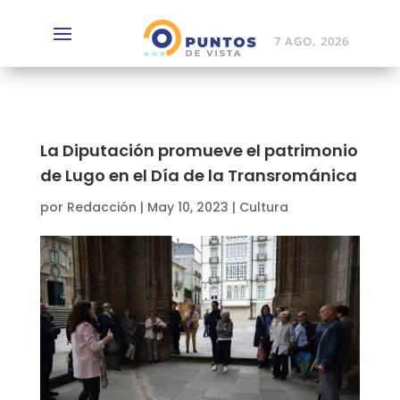
7 AGO, 2026
La Diputación promueve el patrimonio
de Lugo en el Día de la Transrománica
por
Redacción
|
May 10, 2023
|
Cultura